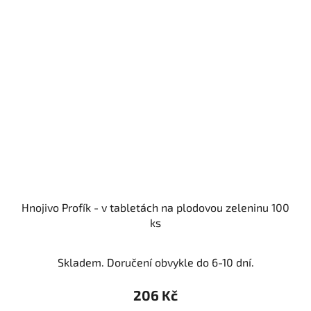
Hnojivo Profík - v tabletách na plodovou zeleninu 100
ks
Skladem. Doručení obvykle do 6-10 dní.
206 Kč