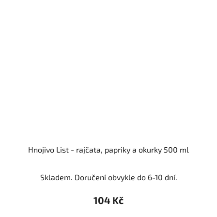
Hnojivo List - rajčata, papriky a okurky 500 ml
Skladem. Doručení obvykle do 6-10 dní.
104 Kč