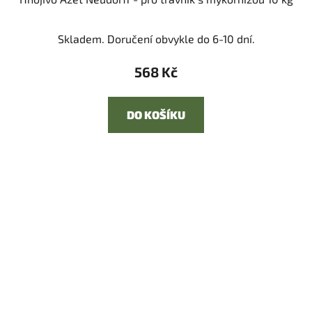
Skladem. Doručení obvykle do 6-10 dní.
568 Kč
DO KOŠÍKU