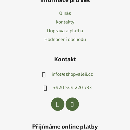
O nás
Kontakty
Doprava a platba
Hodnocení obchodu
Kontakt
info
@
eshopvaleji.cz
+420 544 220 733
Přijímáme online platby