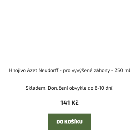
Hnojivo Azet Neudorff - pro vyvýšené záhony - 250 ml
Skladem. Doručení obvykle do 6-10 dní.
141 Kč
DO KOŠÍKU