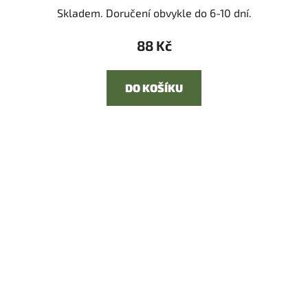
Skladem. Doručení obvykle do 6-10 dní.
88 Kč
DO KOŠÍKU