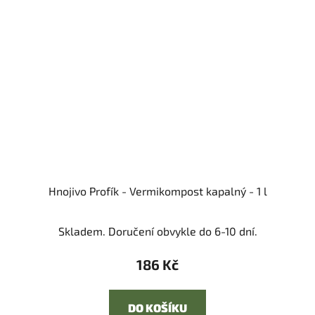
Hnojivo Profík - Vermikompost kapalný - 1 l
Skladem. Doručení obvykle do 6-10 dní.
186 Kč
DO KOŠÍKU