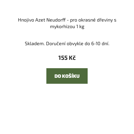
Hnojivo Azet Neudorff - pro okrasné dřeviny s
mykorhizou 1 kg
Skladem. Doručení obvykle do 6-10 dní.
155 Kč
DO KOŠÍKU