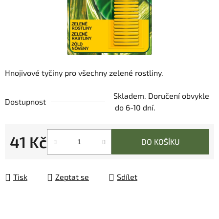
Hnojivové tyčiny pro všechny zelené rostliny.
Skladem. Doručení obvykle
Dostupnost
do 6-10 dní.
41 Kč
DO KOŠÍKU
Měrná cena:
Tisk
Zeptat se
Sdílet