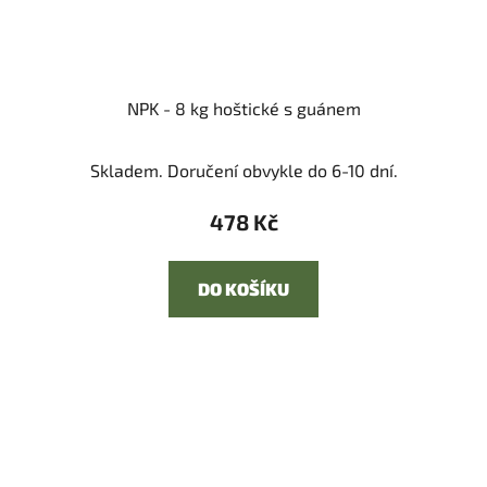
NPK - 8 kg hoštické s guánem
Skladem. Doručení obvykle do 6-10 dní.
478 Kč
DO KOŠÍKU