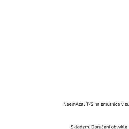
NeemAzal T/S na smutnice v su
Skladem. Doručení obvykle d