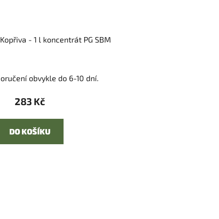
Kopřiva - 1 l koncentrát PG SBM
oručení obvykle do 6-10 dní.
283 Kč
DO KOŠÍKU