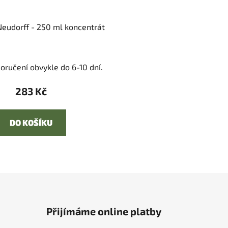
eudorff - 250 ml koncentrát
oručení obvykle do 6-10 dní.
283 Kč
DO KOŠÍKU
Přijímáme online platby