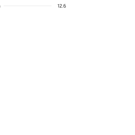
a
12.6