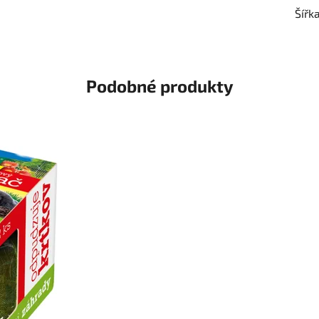
Šířk
Podobné produkty