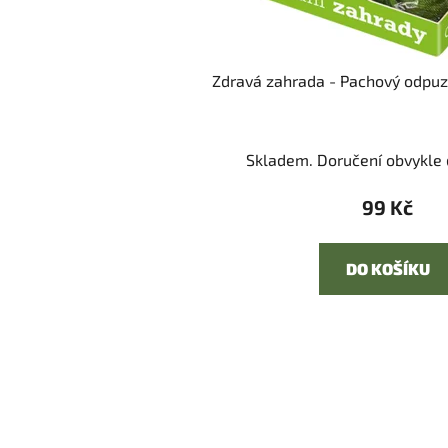
Zdravá zahrada - Pachový odpuz
Skladem. Doručení obvykle d
99 Kč
DO KOŠÍKU