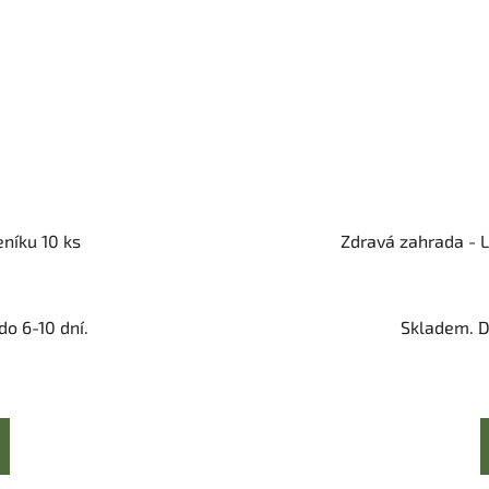
eníku 10 ks
Zdravá zahrada - L
o 6-10 dní.
Skladem. D