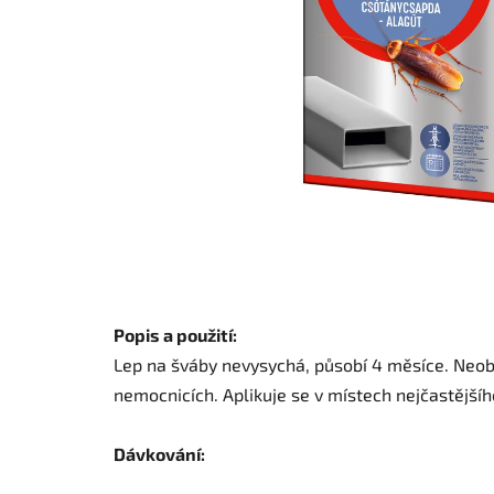
Popis a použití:
Lep na šváby nevysychá, působí 4 měsíce. Neob
nemocnicích. Aplikuje se v místech nejčastější
Dávkování: