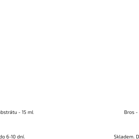
bstrátu - 15 ml
Bros -
o 6-10 dní.
Skladem. D