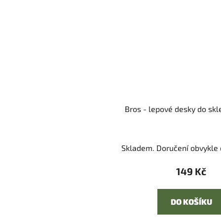
Bros - lepové desky do skl
Skladem. Doručení obvykle d
149 Kč
DO KOŠÍKU