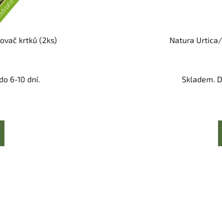
ovač krtků (2ks)
Natura Urtica/
o 6-10 dní.
Skladem. D