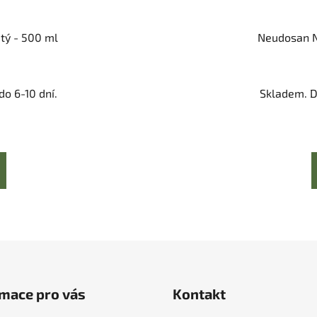
tý - 500 ml
Neudosan N
o 6-10 dní.
Skladem. D
mace pro vás
Kontakt