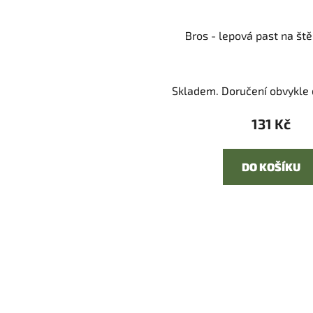
Bros - lepová past na ště
Skladem. Doručení obvykle d
131 Kč
DO KOŠÍKU