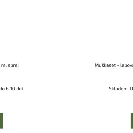
ml sprej
Muškaset - lepová
o 6-10 dní.
Skladem. D