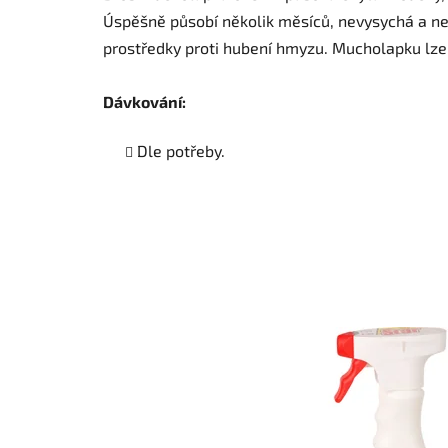
Úspěšně působí několik měsíců, nevysychá a neo
prostředky proti hubení hmyzu. Mucholapku lze 
Dávkování:
Dle potřeby.