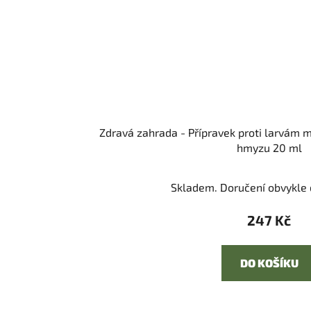
Zdravá zahrada - Přípravek proti larvám m
hmyzu 20 ml
Skladem. Doručení obvykle d
247 Kč
DO KOŠÍKU