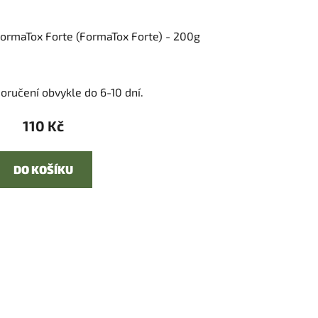
ormaTox Forte (FormaTox Forte) - 200g
oručení obvykle do 6-10 dní.
110 Kč
DO KOŠÍKU