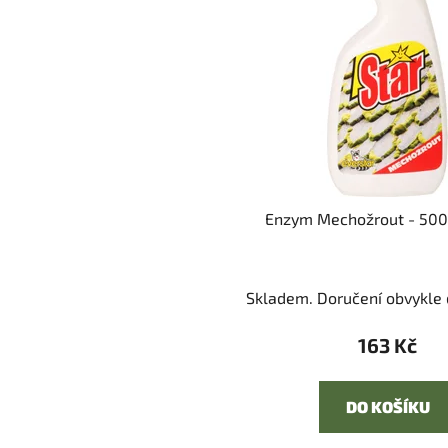
Enzym Mechožrout - 500 
Skladem. Doručení obvykle d
163 Kč
DO KOŠÍKU