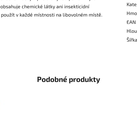
Kate
bsahuje chemické látky ani insekticidní
Hmo
použít v každé místnosti na libovolném místě.
EAN
Hlou
Šířk
Podobné produkty