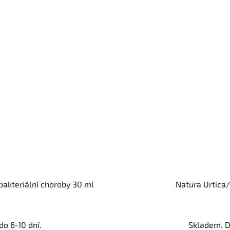
bakteriální choroby 30 ml
Natura Urtica/
o 6-10 dní.
Skladem. D