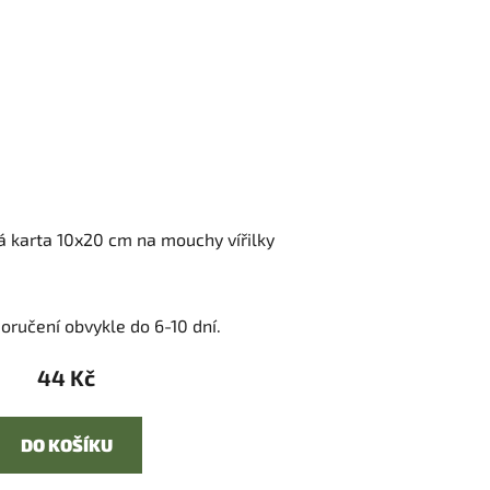
 karta 10x20 cm na mouchy vířilky
oručení obvykle do 6-10 dní.
44 Kč
DO KOŠÍKU