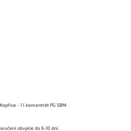
Kopřiva - 1 l koncentrát PG SBM
oručení obvykle do 6-10 dní.