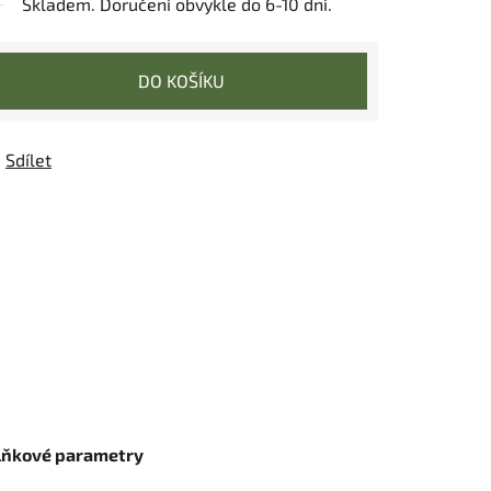
Skladem. Doručení obvykle do 6-10 dní.
DO KOŠÍKU
Sdílet
lňkové parametry