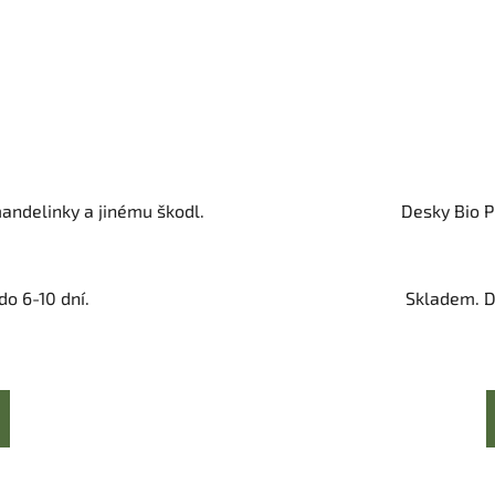
andelinky a jinému škodl.
Desky Bio P
o 6-10 dní.
Skladem. D