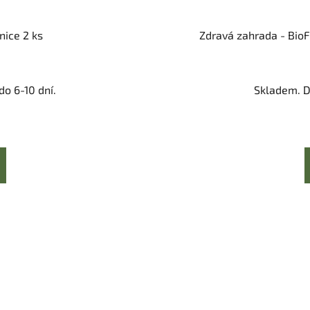
nice 2 ks
Zdravá zahrada - BioF
o 6-10 dní.
Skladem. D