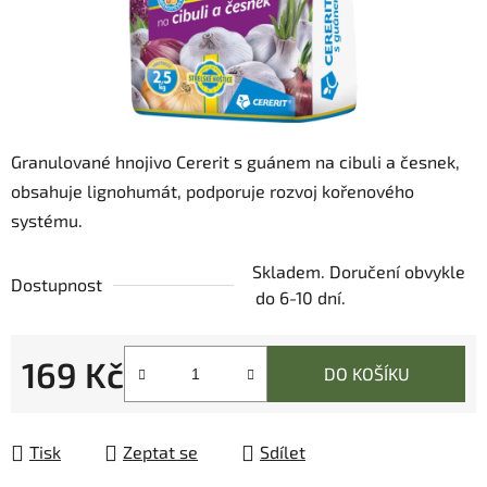
Granulované hnojivo Cererit s guánem na cibuli a česnek,
obsahuje lignohumát, podporuje rozvoj kořenového
systému.
Skladem. Doručení obvykle
Dostupnost
do 6-10 dní.
169 Kč
DO KOŠÍKU
Měrná cena:
Tisk
Zeptat se
Sdílet