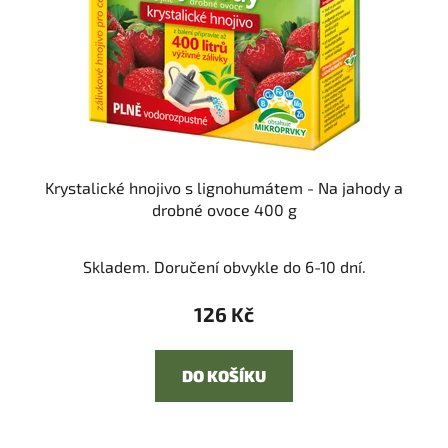
Krystalické hnojivo s lignohumátem - Na jahody a
drobné ovoce 400 g
Skladem. Doručení obvykle do 6-10 dní.
126 Kč
DO KOŠÍKU