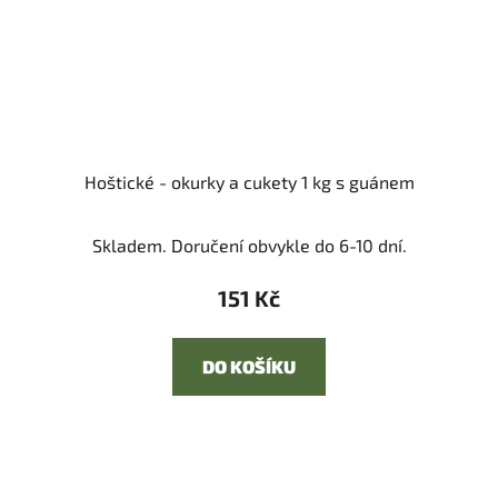
Hoštické - okurky a cukety 1 kg s guánem
Skladem. Doručení obvykle do 6-10 dní.
151 Kč
DO KOŠÍKU