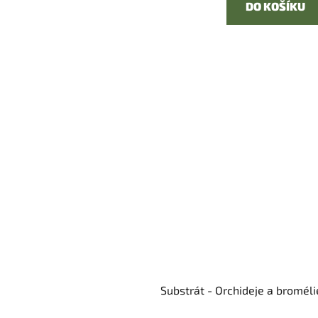
DO KOŠÍKU
Substrát - Orchideje a broméli