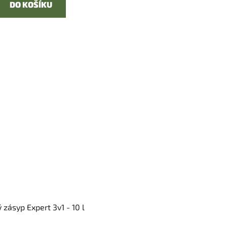
DO KOŠÍKU
 zásyp Expert 3v1 - 10 l