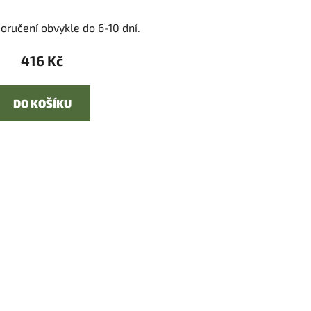
oručení obvykle do 6-10 dní.
416 Kč
DO KOŠÍKU