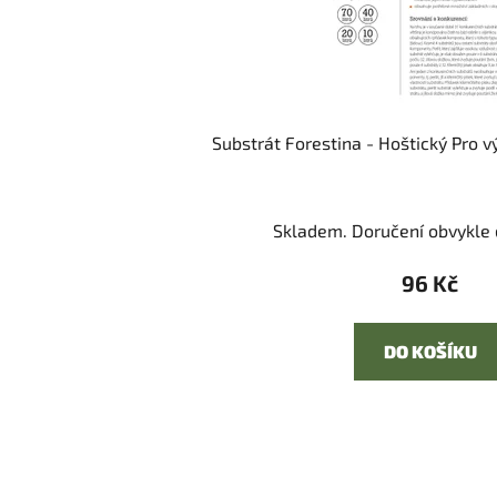
Substrát Forestina - Hoštický Pro v
Skladem. Doručení obvykle d
96 Kč
DO KOŠÍKU