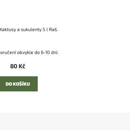
Kaktusy a sukulenty 5 l Raš.
oručení obvykle do 6-10 dní.
80 Kč
DO KOŠÍKU