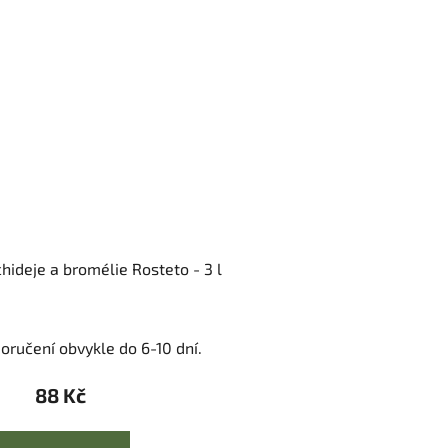
hideje a bromélie Rosteto - 3 l
oručení obvykle do 6-10 dní.
88 Kč