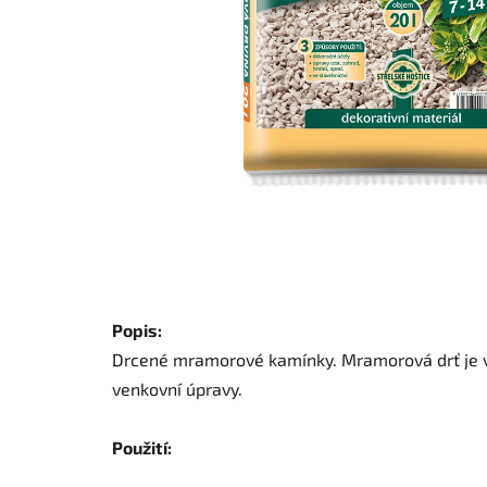
Popis:
Drcené mramorové kamínky. Mramorová drť je v
venkovní úpravy.
Použití: