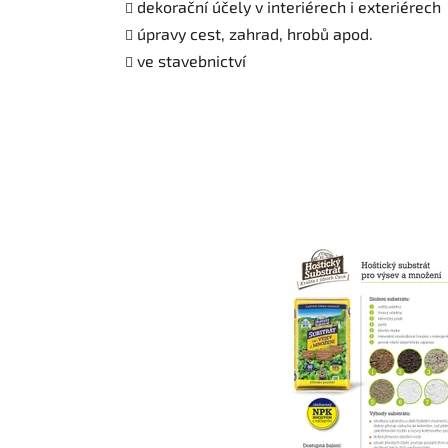
dekorační účely v interiérech i exteriérech
úpravy cest, zahrad, hrobů apod.
ve stavebnictví