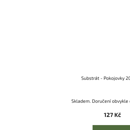
Substrát - Pokojovky 20
Skladem. Doručení obvykle d
127 Kč