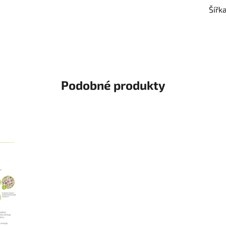
Šířk
Podobné produkty