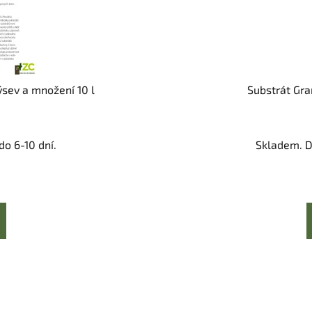
ýsev a množení 10 l
Substrát Gram
o 6-10 dní.
Skladem. D