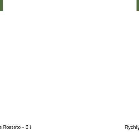
e Rosteto - 8 l
Rychlý