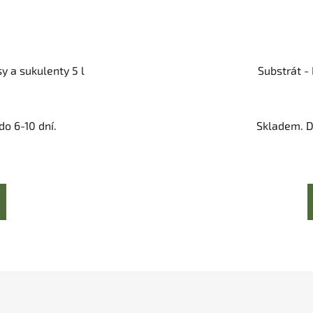
y a sukulenty 5 l
Substrát - 
o 6-10 dní.
Skladem. D