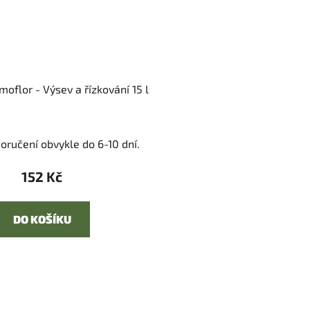
oflor - Výsev a řízkování 15 l
oručení obvykle do 6-10 dní.
152 Kč
DO KOŠÍKU