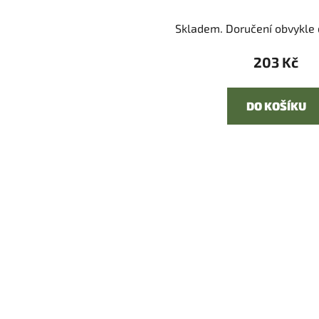
Skladem. Doručení obvykle d
203 Kč
DO KOŠÍKU