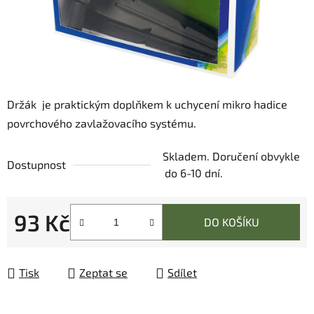
Držák je praktickým doplňkem k uchycení mikro hadice
povrchového zavlažovacího systému.
Skladem. Doručení obvykle
Dostupnost
do 6-10 dní.
93 Kč
DO KOŠÍKU
Měrná cena:
Tisk
Zeptat se
Sdílet