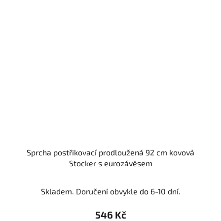
Sprcha postřikovací prodloužená 92 cm kovová
Stocker s eurozávěsem
Skladem. Doručení obvykle do 6-10 dní.
546 Kč