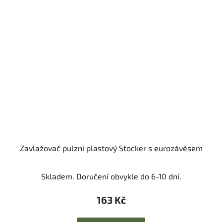
Zavlažovač pulzní plastový Stocker s eurozávěsem
Skladem. Doručení obvykle do 6-10 dní.
163 Kč