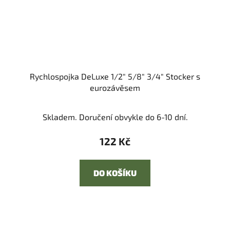
Rychlospojka DeLuxe 1/2" 5/8" 3/4" Stocker s
eurozávěsem
Skladem. Doručení obvykle do 6-10 dní.
122 Kč
DO KOŠÍKU