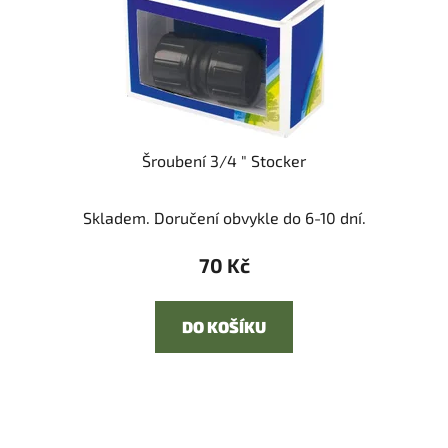
Šroubení 3/4 " Stocker
Skladem. Doručení obvykle do 6-10 dní.
70 Kč
DO KOŠÍKU