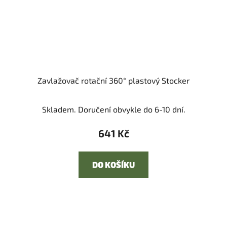
Zavlažovač rotační 360° plastový Stocker
Skladem. Doručení obvykle do 6-10 dní.
641 Kč
DO KOŠÍKU