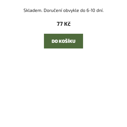
Skladem. Doručení obvykle do 6-10 dní.
77 Kč
DO KOŠÍKU