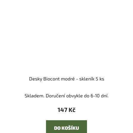
Desky Biocont modré - skleník 5 ks
Skladem. Doručení obvykle do 6-10 dní.
147 Kč
DO KOŠÍKU