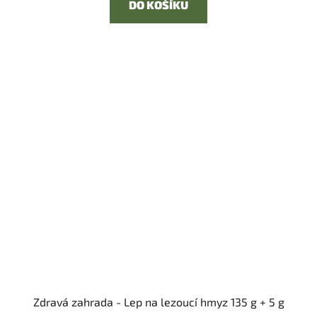
DO KOŠÍKU
Zdravá zahrada - Lep na lezoucí hmyz 135 g + 5 g