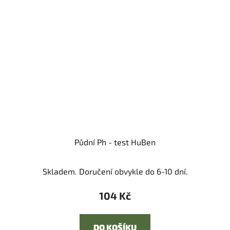
Půdní Ph - test HuBen
Skladem. Doručení obvykle do 6-10 dní.
104 Kč
DO KOŠÍKU