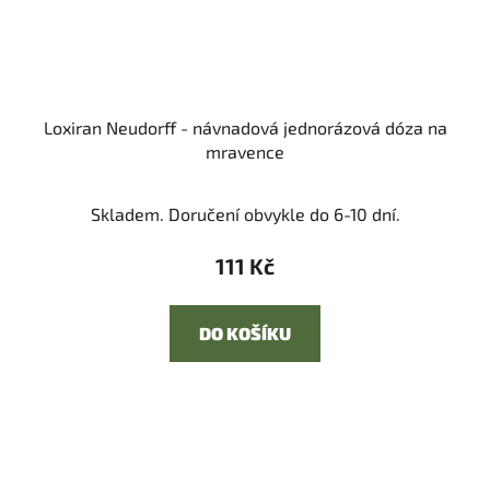
Loxiran Neudorff - návnadová jednorázová dóza na
mravence
Skladem. Doručení obvykle do 6-10 dní.
111 Kč
DO KOŠÍKU