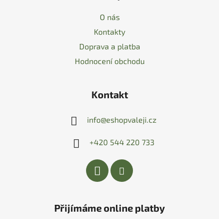
O nás
Kontakty
Doprava a platba
Hodnocení obchodu
Kontakt
info
@
eshopvaleji.cz
+420 544 220 733
Přijímáme online platby