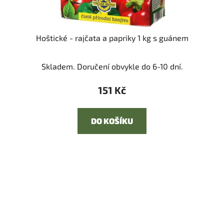
Hoštické - rajčata a papriky 1 kg s guánem
Skladem. Doručení obvykle do 6-10 dní.
151 Kč
DO KOŠÍKU