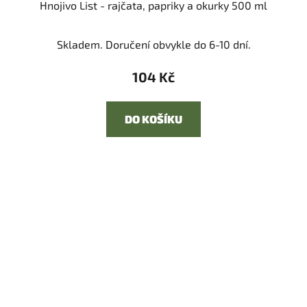
Hnojivo List - rajčata, papriky a okurky 500 ml
Skladem. Doručení obvykle do 6-10 dní.
104 Kč
DO KOŠÍKU