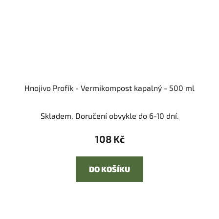
Hnojivo Profík - Vermikompost kapalný - 500 ml
Skladem. Doručení obvykle do 6-10 dní.
108 Kč
DO KOŠÍKU