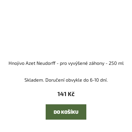
Hnojivo Azet Neudorff - pro vyvýšené záhony - 250 ml
Skladem. Doručení obvykle do 6-10 dní.
141 Kč
DO KOŠÍKU