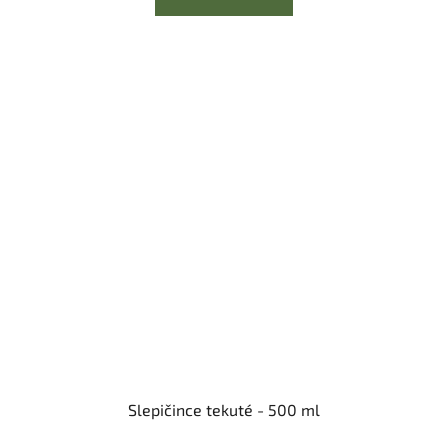
Slepičince tekuté - 500 ml