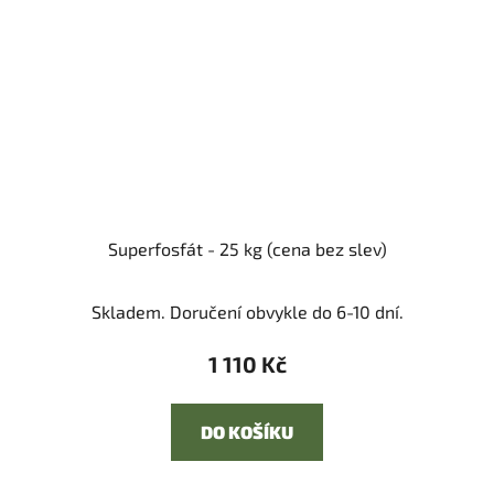
Superfosfát - 25 kg (cena bez slev)
Skladem. Doručení obvykle do 6-10 dní.
1 110 Kč
DO KOŠÍKU