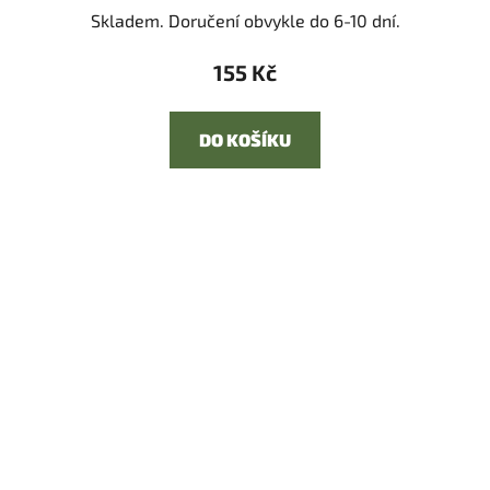
Skladem. Doručení obvykle do 6-10 dní.
155 Kč
DO KOŠÍKU