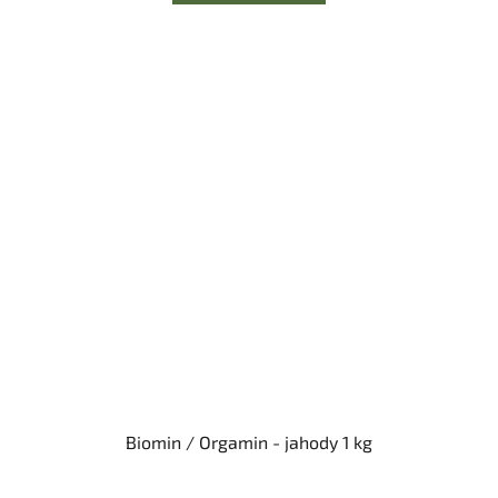
Biomin / Orgamin - jahody 1 kg