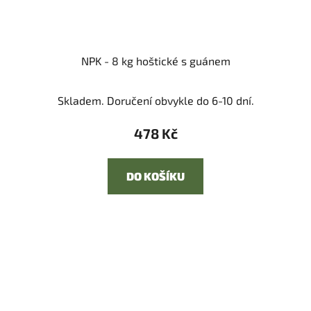
NPK - 8 kg hoštické s guánem
Skladem. Doručení obvykle do 6-10 dní.
478 Kč
DO KOŠÍKU