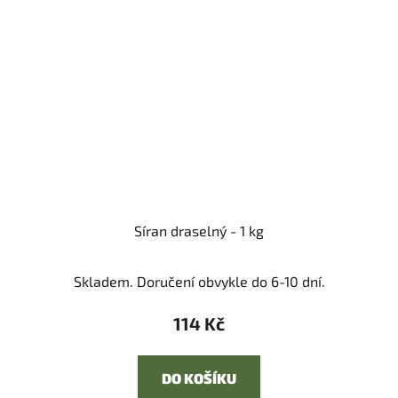
Síran draselný - 1 kg
Skladem. Doručení obvykle do 6-10 dní.
114 Kč
DO KOŠÍKU