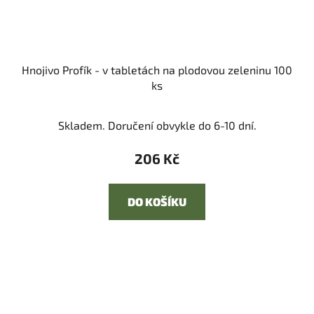
Hnojivo Profík - v tabletách na plodovou zeleninu 100
ks
Skladem. Doručení obvykle do 6-10 dní.
206 Kč
DO KOŠÍKU