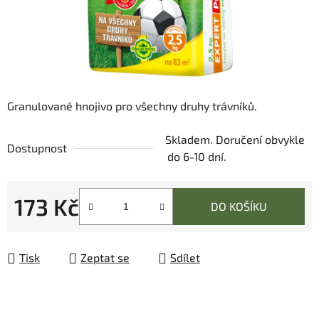
Granulované hnojivo pro všechny druhy trávníků.
Skladem. Doručení obvykle
Dostupnost
do 6-10 dní.
173 Kč
DO KOŠÍKU
Měrná cena:
Tisk
Zeptat se
Sdílet