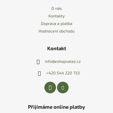
O nás
Kontakty
Doprava a platba
Hodnocení obchodu
Kontakt
info
@
eshopvaleji.cz
+420 544 220 733
Přijímáme online platby