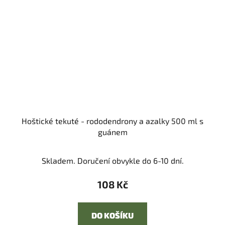
Hoštické tekuté - rododendrony a azalky 500 ml s
guánem
Skladem. Doručení obvykle do 6-10 dní.
108 Kč
DO KOŠÍKU