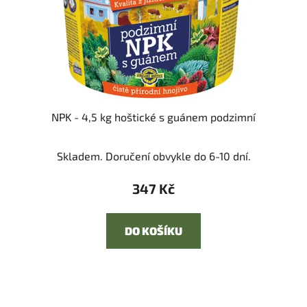
NPK - 4,5 kg hoštické s guánem podzimní
Skladem. Doručení obvykle do 6-10 dní.
347 Kč
DO KOŠÍKU