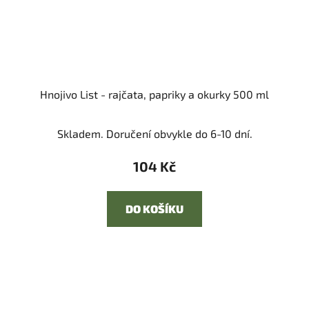
Hnojivo List - rajčata, papriky a okurky 500 ml
Skladem. Doručení obvykle do 6-10 dní.
104 Kč
DO KOŠÍKU