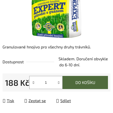
Granulované hnojivo pro všechny druhy trávníků.
Skladem. Doručení obvykle
Dostupnost
do 6-10 dní.
188 Kč
DO KOŠÍKU
Měrná cena:
Tisk
Zeptat se
Sdílet