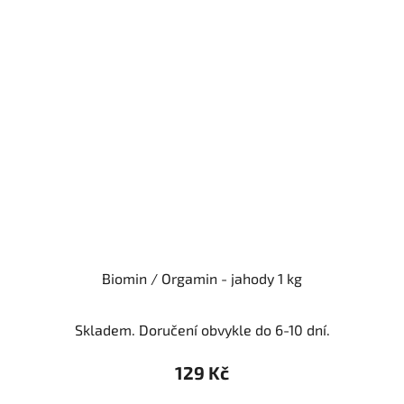
Biomin / Orgamin - jahody 1 kg
Skladem. Doručení obvykle do 6-10 dní.
129 Kč