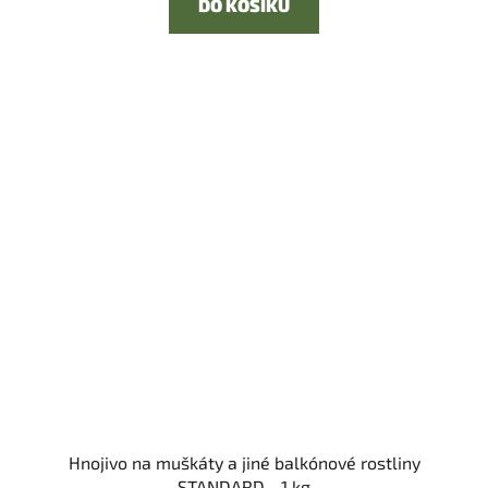
DO KOŠÍKU
Hnojivo na muškáty a jiné balkónové rostliny
STANDARD - 1 kg