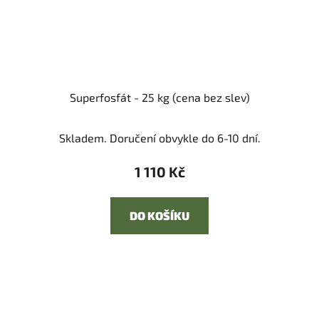
Superfosfát - 25 kg (cena bez slev)
Skladem. Doručení obvykle do 6-10 dní.
1 110 Kč
DO KOŠÍKU