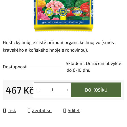
Hoštický hnůj je čistě přírodní organické hnojivo (směs
kravského a koňského hnoje s rohovinou).
Skladem. Doručení obvykle
Dostupnost
do 6-10 dní.
467 Kč
DO KOŠÍKU
Měrná cena:
Tisk
Zeptat se
Sdílet