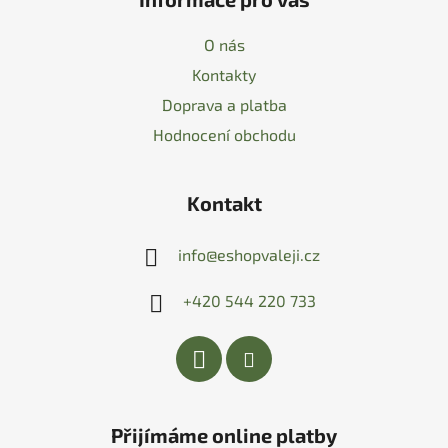
O nás
Kontakty
Doprava a platba
Hodnocení obchodu
Kontakt
info
@
eshopvaleji.cz
+420 544 220 733
Přijímáme online platby