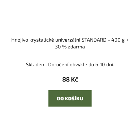
Hnojivo krystalické univerzální STANDARD - 400 g +
30 % zdarma
Skladem. Doručení obvykle do 6-10 dní.
88 Kč
DO KOŠÍKU