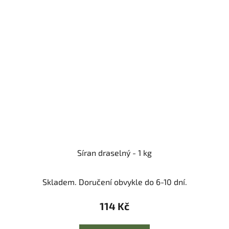
Síran draselný - 1 kg
Skladem. Doručení obvykle do 6-10 dní.
114 Kč