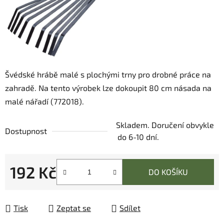
Švédské hrábě malé s plochými trny pro drobné práce na
zahradě. Na tento výrobek lze dokoupit 80 cm násada na
malé nářadí (772018).
Skladem. Doručení obvykle
Dostupnost
do 6-10 dní.
192 Kč
DO KOŠÍKU
Měrná cena:
Tisk
Zeptat se
Sdílet