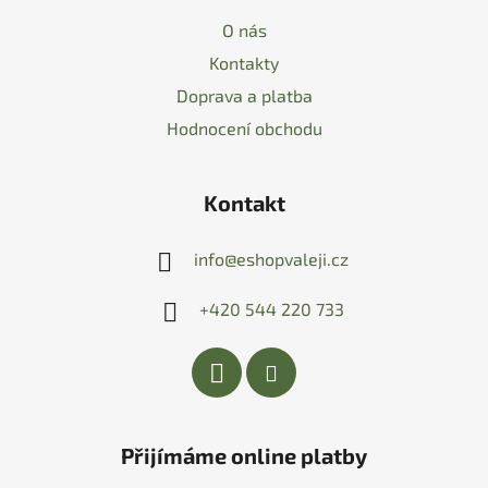
O nás
Kontakty
Doprava a platba
Hodnocení obchodu
Kontakt
info
@
eshopvaleji.cz
+420 544 220 733
Přijímáme online platby