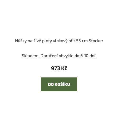
Nůžky na živé ploty vlnkový břit 55 cm Stocker
Skladem. Doručení obvykle do 6-10 dní.
973 Kč
DO KOŠÍKU