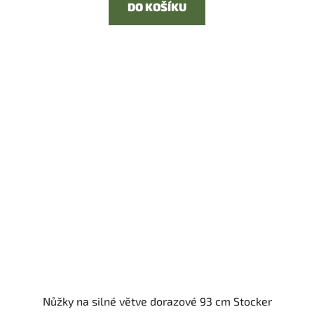
DO KOŠÍKU
Nůžky na silné větve dorazové 93 cm Stocker