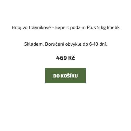
Hnojivo trávníkové - Expert podzim Plus 5 kg kbelík
Skladem. Doručení obvykle do 6-10 dní.
469 Kč
DO KOŠÍKU