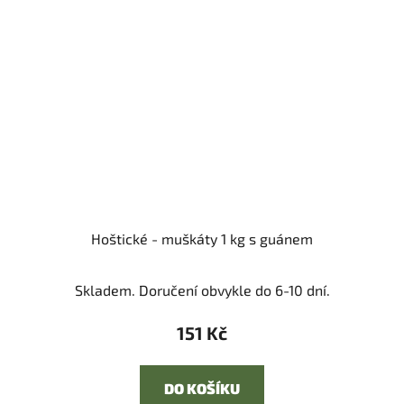
Hoštické - muškáty 1 kg s guánem
Skladem. Doručení obvykle do 6-10 dní.
151 Kč
DO KOŠÍKU