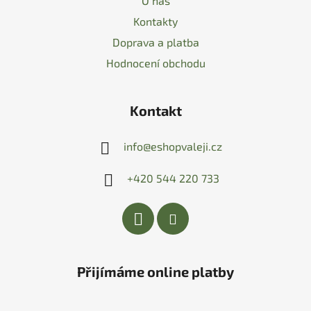
O nás
Kontakty
Doprava a platba
Hodnocení obchodu
Kontakt
info
@
eshopvaleji.cz
+420 544 220 733
Přijímáme online platby