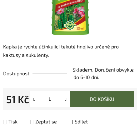
Kapka je rychle účinkující tekuté hnojivo určené pro
kaktusy a sukulenty.
Skladem. Doručení obvykle
Dostupnost
do 6-10 dní.
51 Kč
DO KOŠÍKU
Měrná cena:
Tisk
Zeptat se
Sdílet