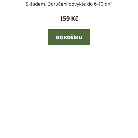
Skladem. Doručení obvykle do 6-10 dní.
159 Kč
DO KOŠÍKU