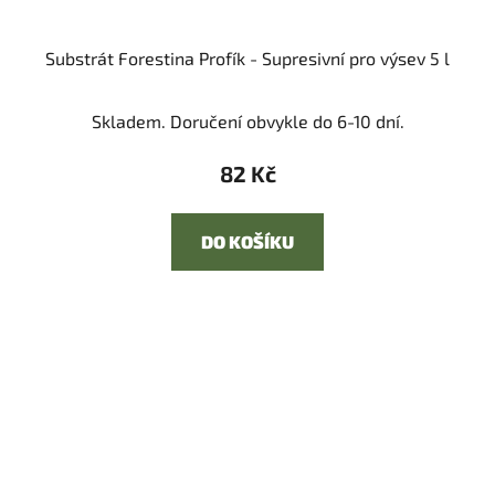
Substrát Forestina Profík - Supresivní pro výsev 5 l
Skladem. Doručení obvykle do 6-10 dní.
82 Kč
DO KOŠÍKU