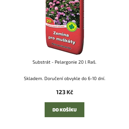
Substrát - Pelargonie 20 l Raš.
Skladem. Doručení obvykle do 6-10 dní.
123 Kč
DO KOŠÍKU