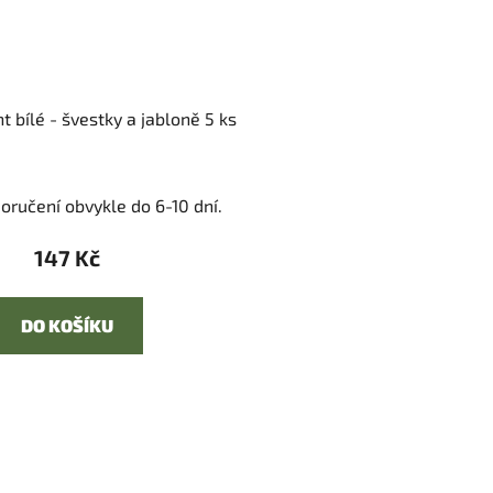
 bílé - švestky a jabloně 5 ks
oručení obvykle do 6-10 dní.
147 Kč
DO KOŠÍKU