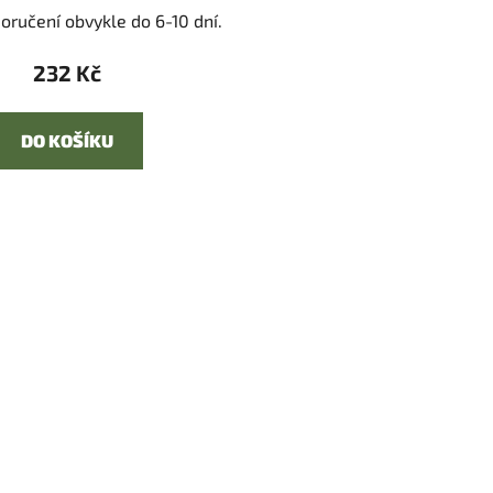
oručení obvykle do 6-10 dní.
232 Kč
DO KOŠÍKU