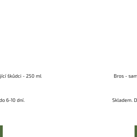
jící škůdci - 250 ml
Bros - sa
o 6-10 dní.
Skladem. D