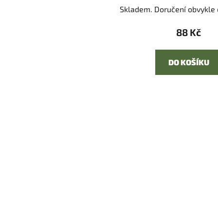
Skladem. Doručení obvykle d
88 Kč
DO KOŠÍKU