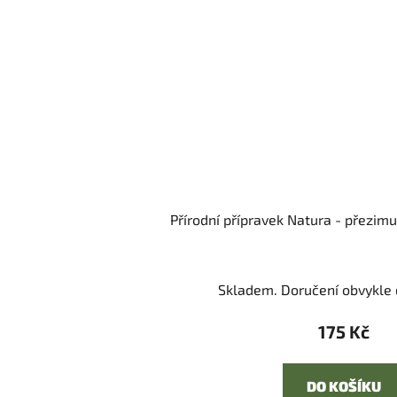
Přírodní přípravek Natura - přezimu
Skladem. Doručení obvykle d
175 Kč
DO KOŠÍKU