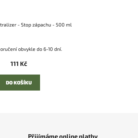
ralizer - Stop zápachu - 500 ml
oručení obvykle do 6-10 dní.
111 Kč
DO KOŠÍKU
Přijímáme online platby