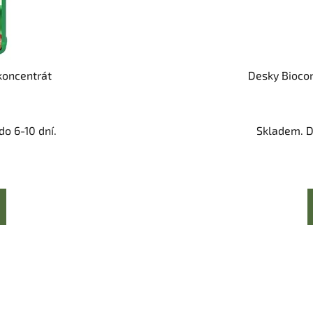
koncentrát
Desky Biocont
o 6-10 dní.
Skladem. D