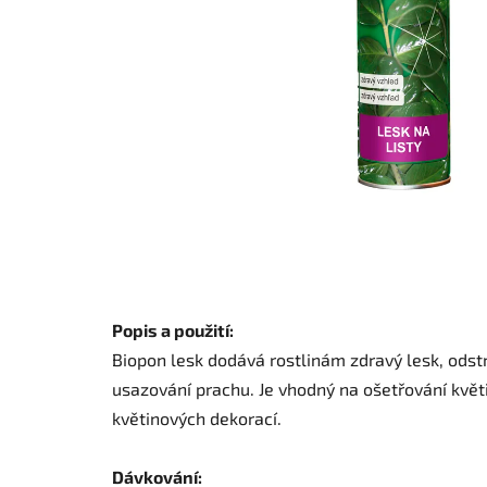
Popis a použití:
Biopon lesk dodává rostlinám zdravý lesk, odstr
usazování prachu. Je vhodný na ošetřování květi
květinových dekorací.
Dávkování: