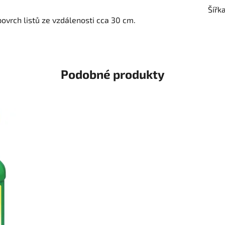
Šířk
 povrch listů ze vzdálenosti cca 30 cm.
Podobné produkty