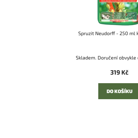
Spruzit Neudorff - 250 ml 
Skladem. Doručení obvykle d
319 Kč
DO KOŠÍKU