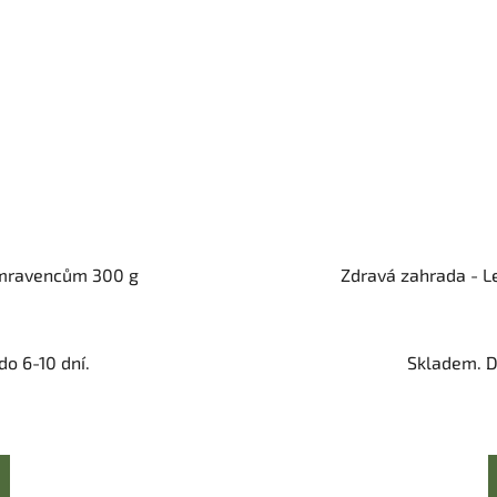
i mravencům 300 g
Zdravá zahrada - L
o 6-10 dní.
Skladem. D