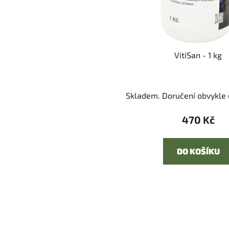
VitiSan - 1 kg
Skladem. Doručení obvykle d
470 Kč
DO KOŠÍKU