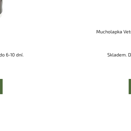
Mucholapka Vetr
o 6-10 dní.
Skladem. D