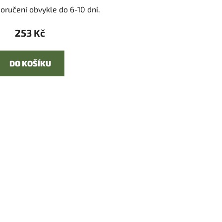
oručení obvykle do 6-10 dní.
253 Kč
DO KOŠÍKU