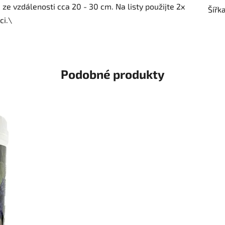
ze vzdálenosti cca 20 - 30 cm. Na listy použijte 2x
Šířk
ci.\
Podobné produkty