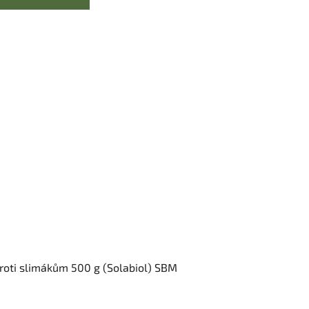
proti slimákům 500 g (Solabiol) SBM