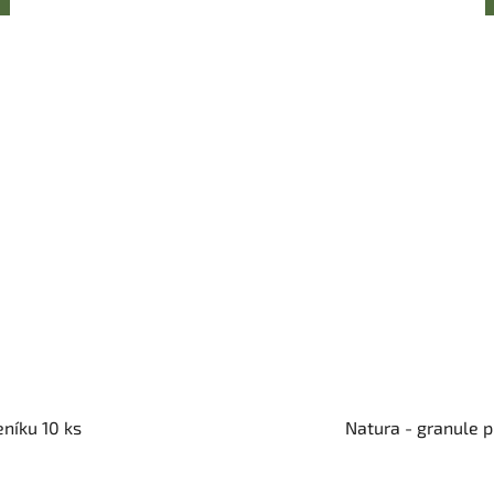
eníku 10 ks
Natura - granule 