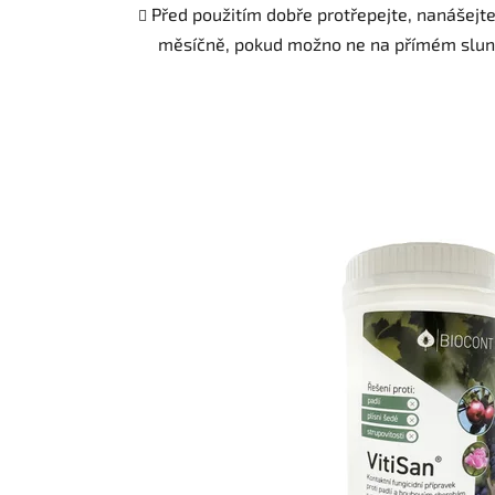
Před použitím dobře protřepejte, nanášejte 
měsíčně, pokud možno ne na přímém slun