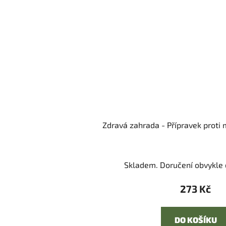
Zdravá zahrada - Přípravek prot
Skladem. Doručení obvykle d
273 Kč
DO KOŠÍKU