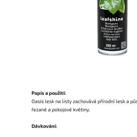
Popis a použití:
Oasis lesk na listy zachovává přírodní lesk a p
řezané a pokojové květiny.
Dávkování: