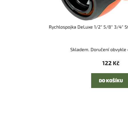
Rychlospojka DeLuxe 1/2" 5/8" 3/4" 
Skladem. Doručení obvykle d
122 Kč
DO KOŠÍKU