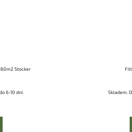
 180m2 Stocker
Fil
o 6-10 dní.
Skladem. D