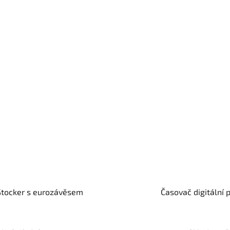
 Stocker s eurozávěsem
Časovač digitální