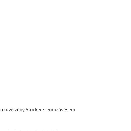
 pro dvě zóny Stocker s eurozávěsem