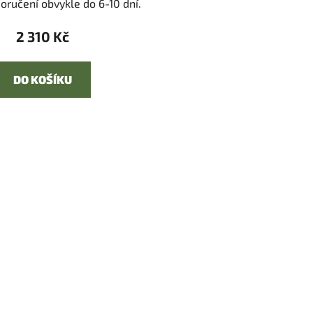
oručení obvykle do 6-10 dní.
2 310 Kč
DO KOŠÍKU