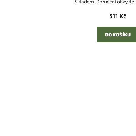
Skladem. Doručení obvykle d
511 Kč
DO KOŠÍKU