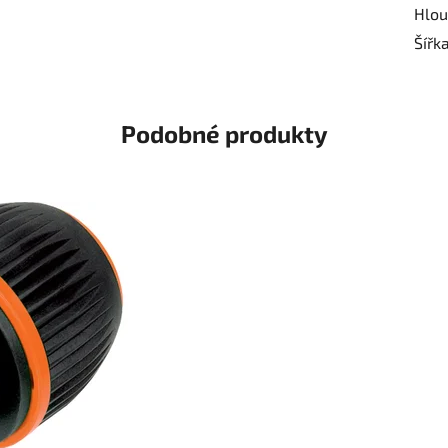
Hlou
Šířk
Podobné produkty