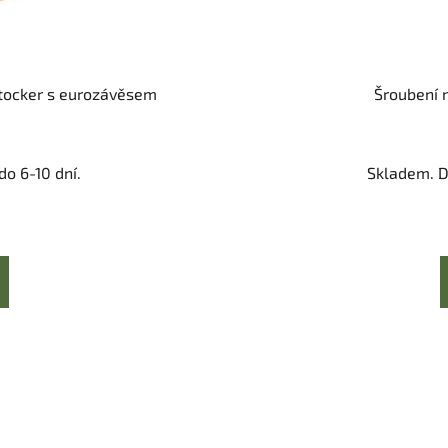
Stocker s eurozávěsem
Šroubení 
o 6-10 dní.
Skladem. D