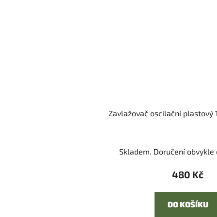
Zavlažovač oscilační plastový
Skladem. Doručení obvykle d
480 Kč
DO KOŠÍKU