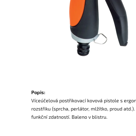
Popis:
Víceúčelová postřikovací kovová pistole s erg
rozstřiku (sprcha, perlátor, mlžítko, proud atd.
funkční zdatností. Baleno v blistru.