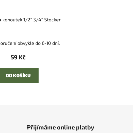
a kohoutek 1/2" 3/4" Stocker
oručení obvykle do 6-10 dní.
59 Kč
DO KOŠÍKU
Přijímáme online platby