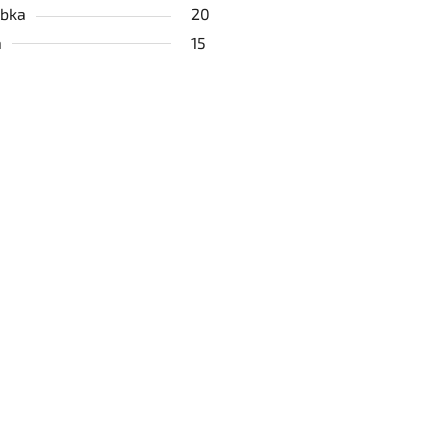
bka
20
a
15