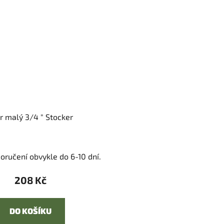
tr malý 3/4 " Stocker
oručení obvykle do 6-10 dní.
208 Kč
DO KOŠÍKU