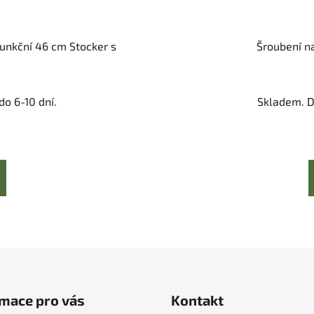
unkční 46 cm Stocker s
Šroubení n
o 6-10 dní.
Skladem. D
mace pro vás
Kontakt