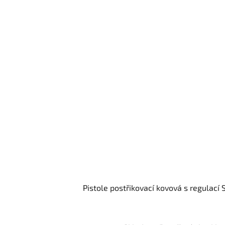
Pistole postřikovací kovová s regulací