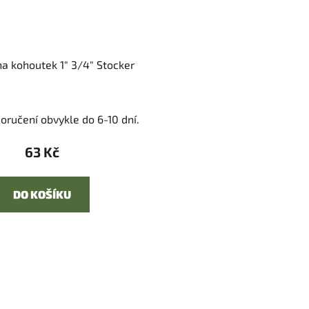
na kohoutek 1" 3/4" Stocker
oručení obvykle do 6-10 dní.
63 Kč
DO KOŠÍKU