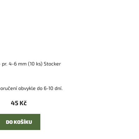
 pr. 4-6 mm (10 ks) Stocker
oručení obvykle do 6-10 dní.
45 Kč
DO KOŠÍKU