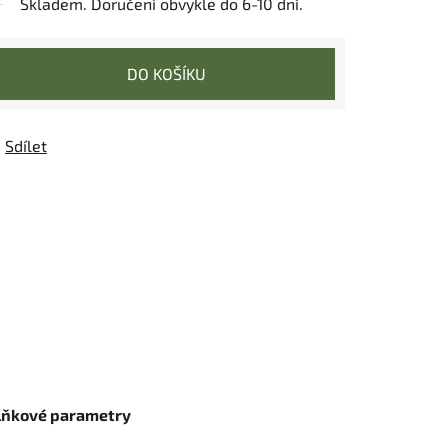
Skladem. Doručení obvykle do 6-10 dní.
DO KOŠÍKU
Sdílet
lňkové parametry