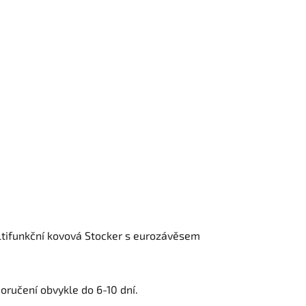
ultifunkční kovová Stocker s eurozávěsem
oručení obvykle do 6-10 dní.