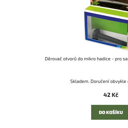
Děrovač otvorů do mikro hadice - pro sa
Skladem. Doručení obvykle d
42 Kč
DO KOŠÍKU