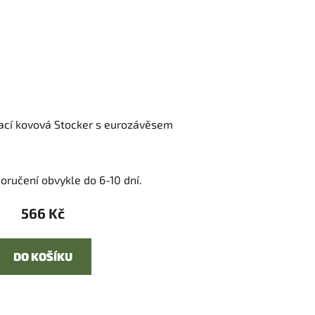
vací kovová Stocker s eurozávěsem
oručení obvykle do 6-10 dní.
566 Kč
DO KOŠÍKU