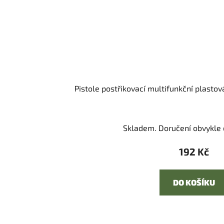
Pistole postřikovací multifunkční plasto
Skladem. Doručení obvykle d
192 Kč
DO KOŠÍKU