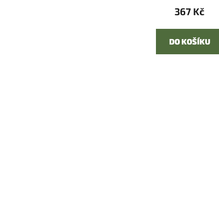
367 Kč
DO KOŠÍKU