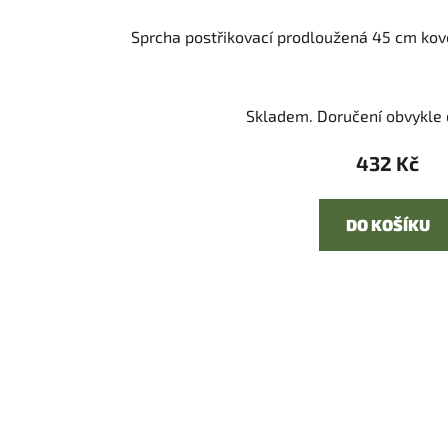
Sprcha postřikovací prodloužená 45 cm ko
Skladem. Doručení obvykle d
432 Kč
DO KOŠÍKU