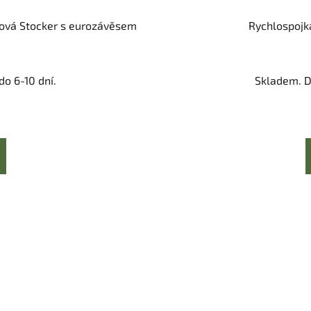
vová Stocker s eurozávěsem
Rychlospojk
o 6-10 dní.
Skladem. D