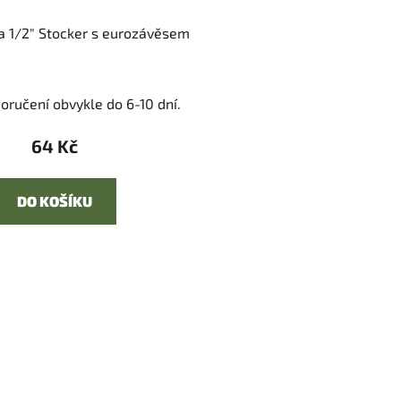
a 1/2" Stocker s eurozávěsem
oručení obvykle do 6-10 dní.
64 Kč
DO KOŠÍKU