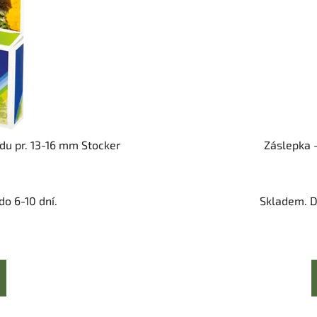
du pr. 13-16 mm Stocker
Záslepka -
o 6-10 dní.
Skladem. D