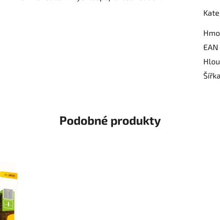
Kate
Hmo
EAN
Hlou
Šířk
Podobné produkty