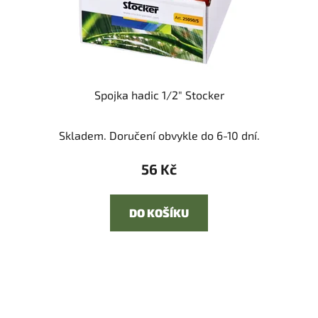
Spojka hadic 1/2" Stocker
Skladem. Doručení obvykle do 6-10 dní.
56 Kč
DO KOŠÍKU