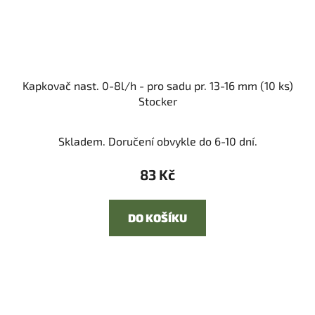
Kapkovač nast. 0-8l/h - pro sadu pr. 13-16 mm (10 ks)
Stocker
Skladem. Doručení obvykle do 6-10 dní.
83 Kč
DO KOŠÍKU