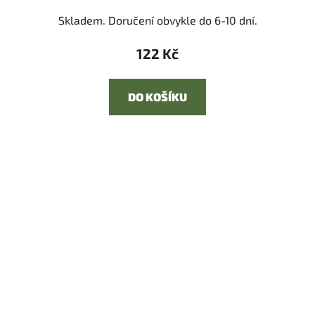
Skladem. Doručení obvykle do 6-10 dní.
122 Kč
DO KOŠÍKU