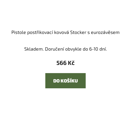
Pistole postřikovací kovová Stocker s eurozávěsem
Skladem. Doručení obvykle do 6-10 dní.
566 Kč
DO KOŠÍKU