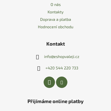
O nás
Kontakty
Doprava a platba
Hodnocení obchodu
Kontakt
info
@
eshopvaleji.cz
+420 544 220 733
Přijímáme online platby