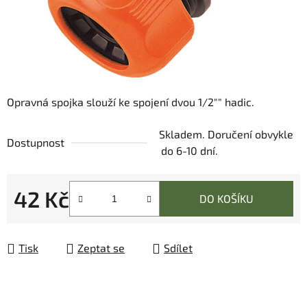
Opravná spojka slouží ke spojení dvou 1/2"" hadic.
Skladem. Doručení obvykle
Dostupnost
do 6-10 dní.
42 Kč
DO KOŠÍKU
Měrná cena:
Tisk
Zeptat se
Sdílet