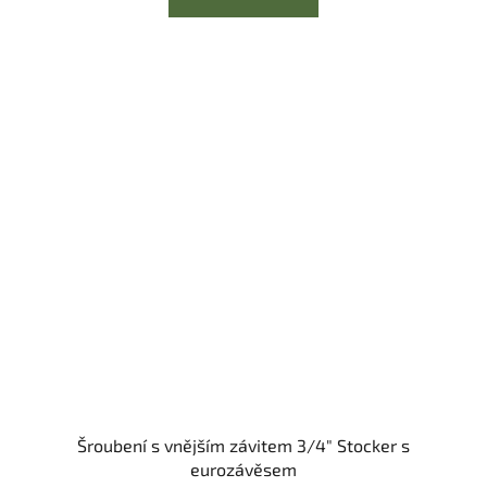
Šroubení s vnějším závitem 3/4" Stocker s
eurozávěsem