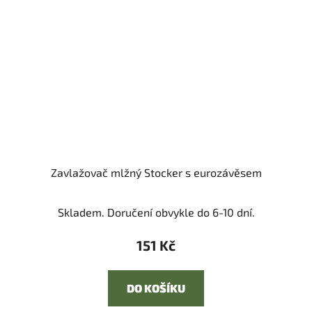
Zavlažovač mlžný Stocker s eurozávěsem
Skladem. Doručení obvykle do 6-10 dní.
151 Kč
DO KOŠÍKU