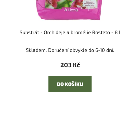
Substrát - Orchideje a bromélie Rosteto - 8 l
Skladem. Doručení obvykle do 6-10 dní.
203 Kč
DO KOŠÍKU