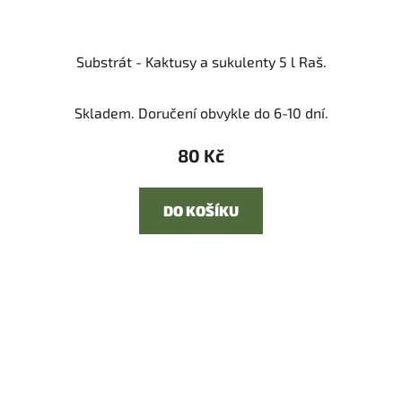
Substrát - Kaktusy a sukulenty 5 l Raš.
Skladem. Doručení obvykle do 6-10 dní.
80 Kč
DO KOŠÍKU