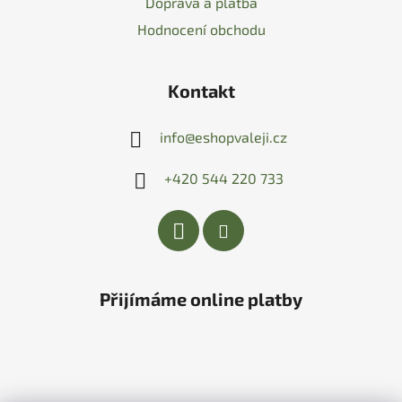
Doprava a platba
Hodnocení obchodu
Kontakt
info
@
eshopvaleji.cz
+420 544 220 733
Přijímáme online platby