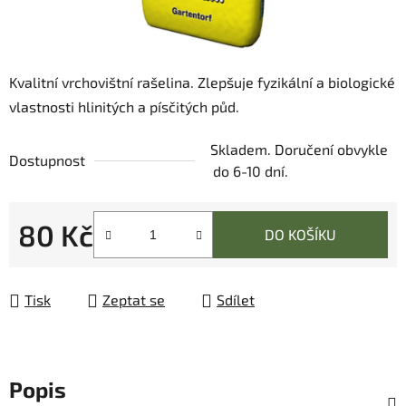
Kvalitní vrchovištní rašelina. Zlepšuje fyzikální a biologické
vlastnosti hlinitých a písčitých půd.
Skladem. Doručení obvykle
Dostupnost
do 6-10 dní.
80 Kč
DO KOŠÍKU
Měrná cena:
Tisk
Zeptat se
Sdílet
Popis