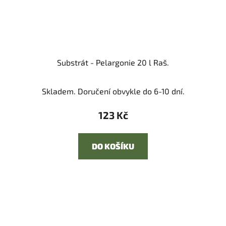
Substrát - Pelargonie 20 l Raš.
Skladem. Doručení obvykle do 6-10 dní.
123 Kč
DO KOŠÍKU