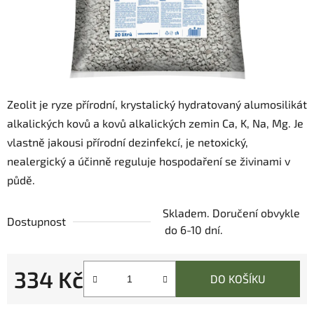
Zeolit je ryze přírodní, krystalický hydratovaný alumosilikát
alkalických kovů a kovů alkalických zemin Ca, K, Na, Mg. Je
vlastně jakousi přírodní dezinfekcí, je netoxický,
nealergický a účinně reguluje hospodaření se živinami v
půdě.
Skladem. Doručení obvykle
Dostupnost
do 6-10 dní.
334 Kč
DO KOŠÍKU
Měrná cena: