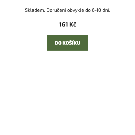
Skladem. Doručení obvykle do 6-10 dní.
161 Kč
DO KOŠÍKU