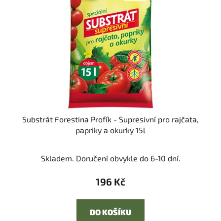
Substrát Forestina Profík - Supresivní pro rajčata,
papriky a okurky 15l
Skladem. Doručení obvykle do 6-10 dní.
196 Kč
DO KOŠÍKU