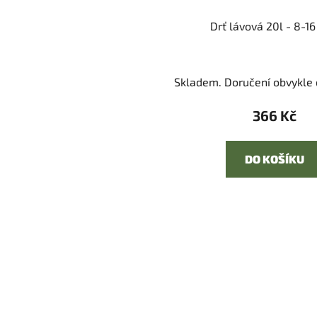
Drť lávová 20l - 8-1
Skladem. Doručení obvykle d
366 Kč
DO KOŠÍKU