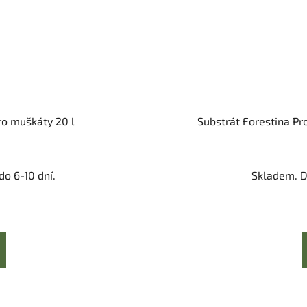
ro muškáty 20 l
Substrát Forestina Pro
o 6-10 dní.
Skladem. D