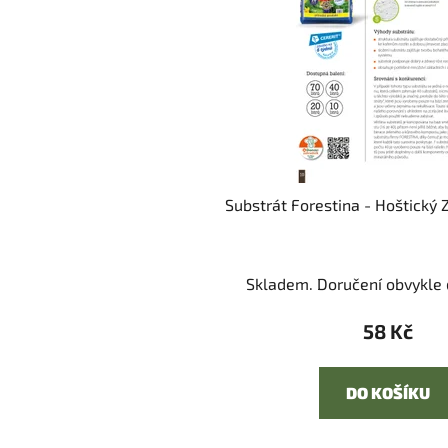
Substrát Forestina - Hoštický 
Skladem. Doručení obvykle d
58 Kč
DO KOŠÍKU