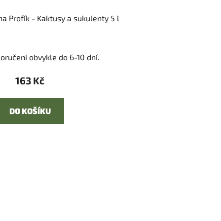
a Profík - Kaktusy a sukulenty 5 l
oručení obvykle do 6-10 dní.
163 Kč
DO KOŠÍKU