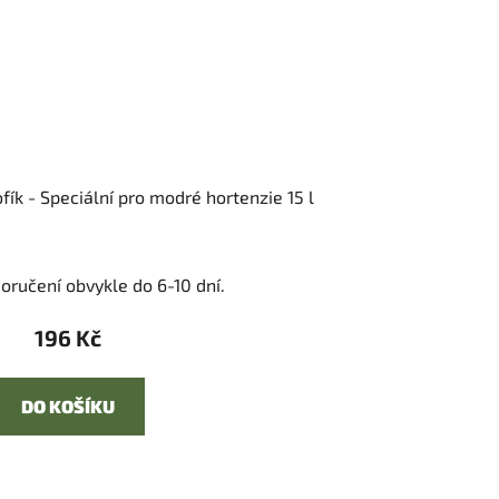
fík - Speciální pro modré hortenzie 15 l
oručení obvykle do 6-10 dní.
196 Kč
DO KOŠÍKU