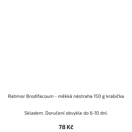
Ratimor Brodifacoum - měkká nástraha 150 g krabička
Skladem. Doručení obvykle do 6-10 dní.
78 Kč