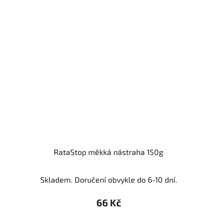
RataStop měkká nástraha 150g
Skladem. Doručení obvykle do 6-10 dní.
66 Kč