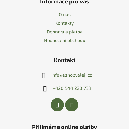
Informace pro vás
O nás
Kontakty
Doprava a platba
Hodnocení obchodu
Kontakt
info
@
eshopvaleji.cz
+420 544 220 733
Přijímáme online platby