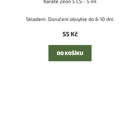
Karate Zeon 5 CS - 5 ml
Skladem. Doručení obvykle do 6-10 dní.
55 Kč
DO KOŠÍKU