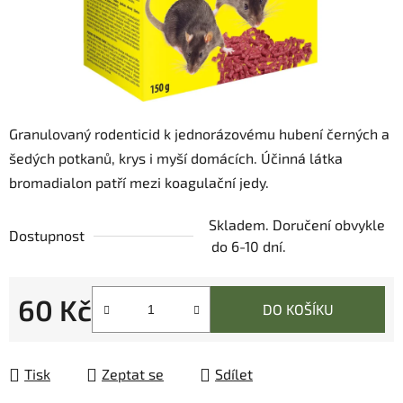
Granulovaný rodenticid k jednorázovému hubení černých a
šedých potkanů, krys i myší domácích. Účinná látka
bromadialon patří mezi koagulační jedy.
Skladem. Doručení obvykle
Dostupnost
do 6-10 dní.
60 Kč
DO KOŠÍKU
Měrná cena:
Tisk
Zeptat se
Sdílet