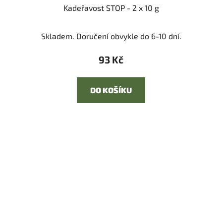
Kadeřavost STOP - 2 x 10 g
Skladem. Doručení obvykle do 6-10 dní.
93 Kč
DO KOŠÍKU