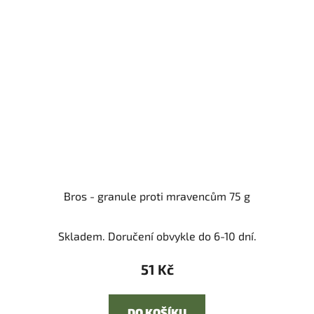
Bros - granule proti mravencům 75 g
Skladem. Doručení obvykle do 6-10 dní.
51 Kč
DO KOŠÍKU