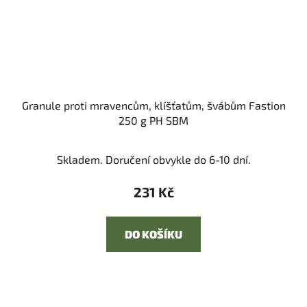
Granule proti mravencům, klíšťatům, švábům Fastion
250 g PH SBM
Skladem. Doručení obvykle do 6-10 dní.
231 Kč
DO KOŠÍKU