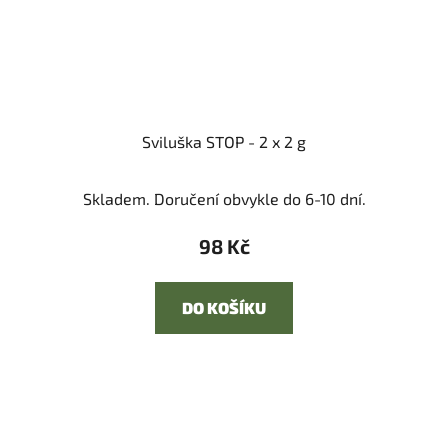
Sviluška STOP - 2 x 2 g
Skladem. Doručení obvykle do 6-10 dní.
98 Kč
DO KOŠÍKU