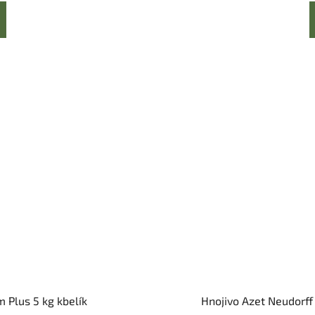
m Plus 5 kg kbelík
Hnojivo Azet Neudorff 