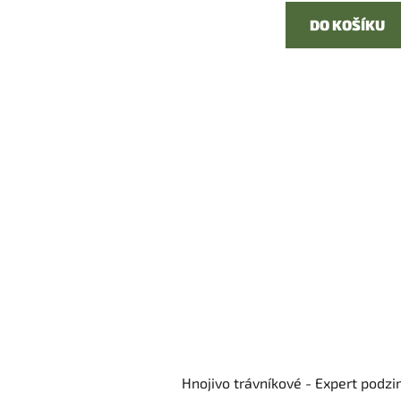
DO KOŠÍKU
Hnojivo trávníkové - Expert podzi