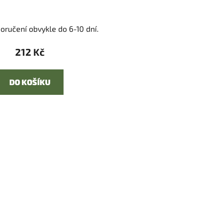
oručení obvykle do 6-10 dní.
212 Kč
DO KOŠÍKU