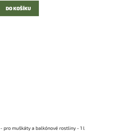
DO KOŠÍKU
- pro muškáty a balkónové rostliny - 1 l