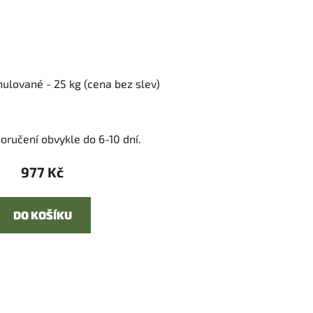
nulované - 25 kg (cena bez slev)
oručení obvykle do 6-10 dní.
977 Kč
DO KOŠÍKU