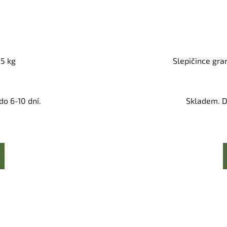
,5 kg
Slepičince gra
o 6-10 dní.
Skladem. D