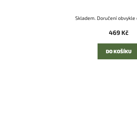
Skladem. Doručení obvykle d
469 Kč
DO KOŠÍKU