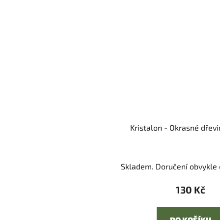
Kristalon - Okrasné dřevi
Skladem. Doručení obvykle d
130 Kč
DO KOŠÍKU