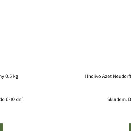
ny 0,5 kg
Hnojivo Azet Neudorff
o 6-10 dní.
Skladem. D