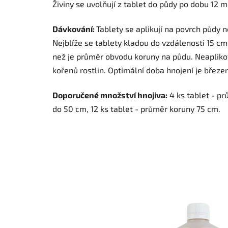
Živiny se uvolňují z tablet do půdy po dobu 12 m
Dávkování:
Tablety se aplikují na povrch půdy
Nejblíže se tablety kladou do vzdálenosti 15 cm
než je průměr obvodu koruny na půdu. Neapliko
kořenů rostlin. Optimální doba hnojení je březe
Doporučené množství hnojiva:
4 ks tablet - pr
do 50 cm, 12 ks tablet - průměr koruny 75 cm.