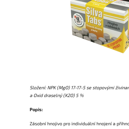
Složení: NPK (MgO) 17-17-5 se stopovými živinam
a Oxid draselný (K2O) 5 %
Popis:
Zásobní hnojivo pro individuální hnojení a přih