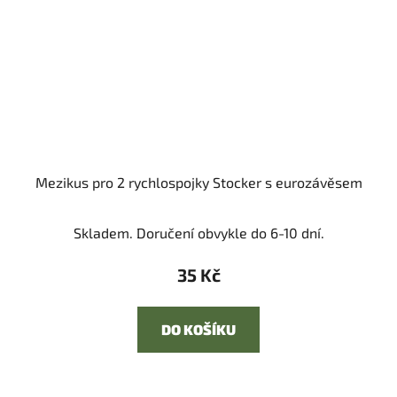
Mezikus pro 2 rychlospojky Stocker s eurozávěsem
Skladem. Doručení obvykle do 6-10 dní.
35 Kč
DO KOŠÍKU