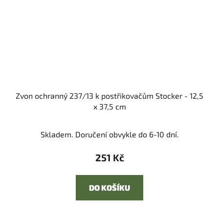
Zvon ochranný 237/13 k postřikovačům Stocker - 12,5
x 37,5 cm
Skladem. Doručení obvykle do 6-10 dní.
251 Kč
DO KOŠÍKU