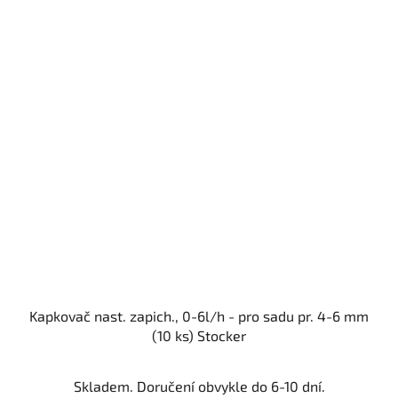
Kapkovač nast. zapich., 0-6l/h - pro sadu pr. 4-6 mm
(10 ks) Stocker
Skladem. Doručení obvykle do 6-10 dní.