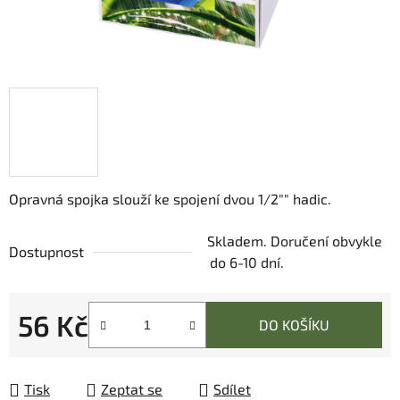
Opravná spojka slouží ke spojení dvou 1/2"" hadic.
Skladem. Doručení obvykle
Dostupnost
do 6-10 dní.
56 Kč
DO KOŠÍKU
Měrná cena:
Tisk
Zeptat se
Sdílet