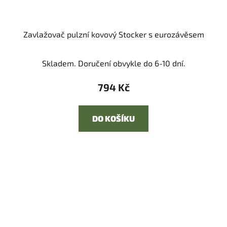
Zavlažovač pulzní kovový Stocker s eurozávěsem
Skladem. Doručení obvykle do 6-10 dní.
794 Kč
DO KOŠÍKU