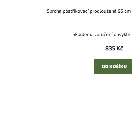
Sprcha postřikovací prodloužená 95 cm
Skladem. Doručení obvykle d
835 Kč
DO KOŠÍKU