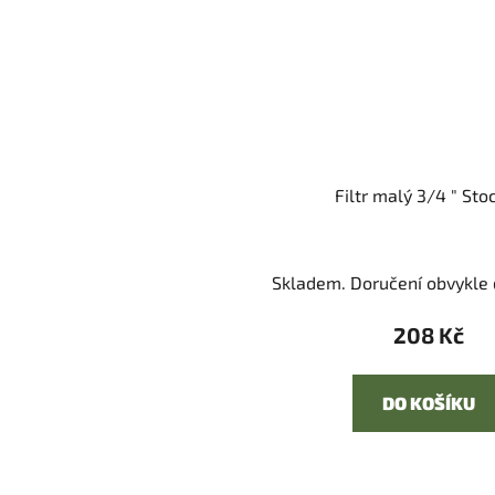
Filtr malý 3/4 " Sto
Skladem. Doručení obvykle d
208 Kč
DO KOŠÍKU