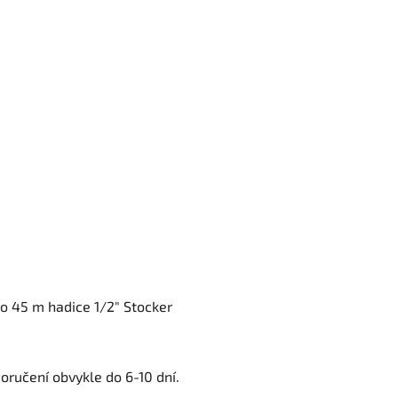
ro 45 m hadice 1/2" Stocker
oručení obvykle do 6-10 dní.