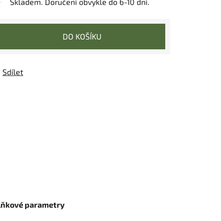
Skladem. Doručení obvykle do 6-10 dní.
DO KOŠÍKU
Sdílet
lňkové parametry