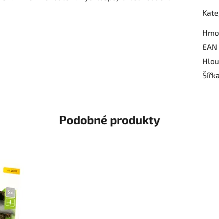
Kate
Hmo
EAN
Hlou
Šířk
Podobné produkty