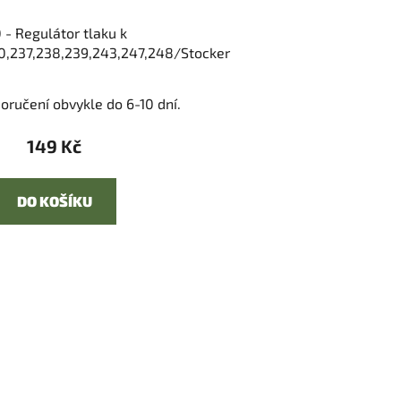
 - Regulátor tlaku k
0,237,238,239,243,247,248/Stocker
oručení obvykle do 6-10 dní.
149 Kč
DO KOŠÍKU