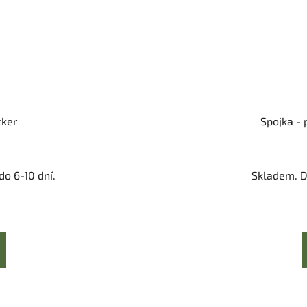
cker
Spojka - 
o 6-10 dní.
Skladem. D