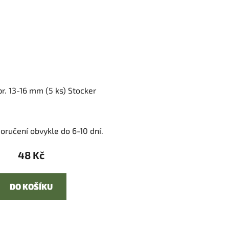
pr. 13-16 mm (5 ks) Stocker
oručení obvykle do 6-10 dní.
48 Kč
DO KOŠÍKU