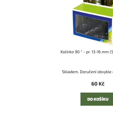
Kolínko 90 ° - pr. 13-16 mm (
Skladem. Doručení obvykle d
60 Kč
DO KOŠÍKU