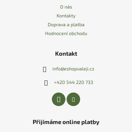
O nás
Kontakty
Doprava a platba
Hodnocení obchodu
Kontakt
info
@
eshopvaleji.cz
+420 544 220 733
Přijímáme online platby