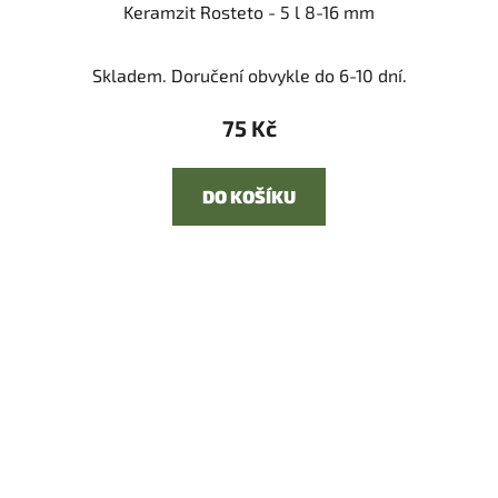
Keramzit Rosteto - 5 l 8-16 mm
Skladem. Doručení obvykle do 6-10 dní.
75 Kč
DO KOŠÍKU