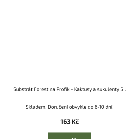
Substrát Forestina Profík - Kaktusy a sukulenty 5 l
Skladem. Doručení obvykle do 6-10 dní.
163 Kč