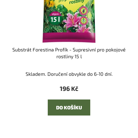
Substrát Forestina Profík - Supresivní pro pokojové
rostliny 15 l
Skladem. Doručení obvykle do 6-10 dní.
196 Kč
DO KOŠÍKU