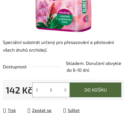
Speciální substrát určený pro přesazování a pěstování
všech druhů orchidejí.
Skladem. Doručení obvykle
Dostupnost
do 6-10 dní.
142 Kč
DO KOŠÍKU
Měrná cena:
Tisk
Zeptat se
Sdílet