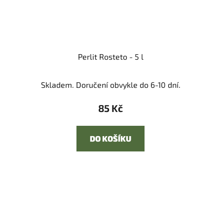
Perlit Rosteto - 5 l
Skladem. Doručení obvykle do 6-10 dní.
85 Kč
DO KOŠÍKU