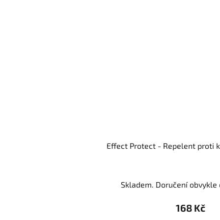
Effect Protect - Repelent prot
Skladem. Doručení obvykle d
168 Kč