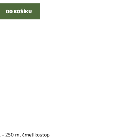
DO KOŠÍKU
 - 250 ml čmelíkostop