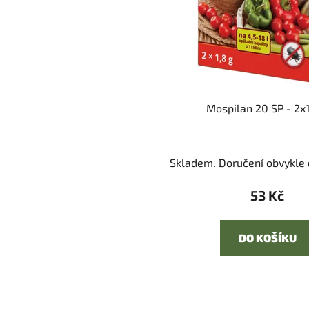
Mospilan 20 SP - 2x1
Skladem. Doručení obvykle d
53 Kč
DO KOŠÍKU