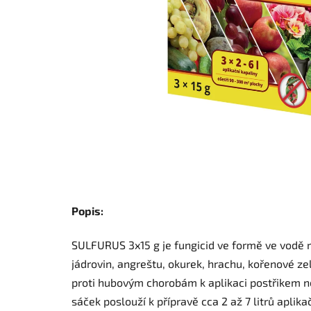
Popis:
SULFURUS 3x15 g je fungicid ve formě ve vodě r
jádrovin, angreštu, okurek, hrachu, kořenové zel
proti hubovým chorobám k aplikaci postřikem ne
sáček poslouží k přípravě cca 2 až 7 litrů aplika