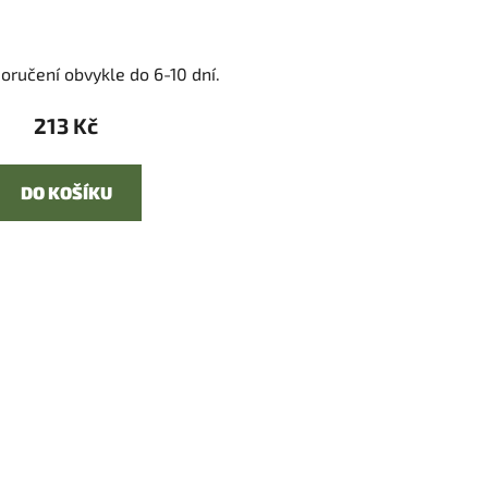
oručení obvykle do 6-10 dní.
213 Kč
DO KOŠÍKU