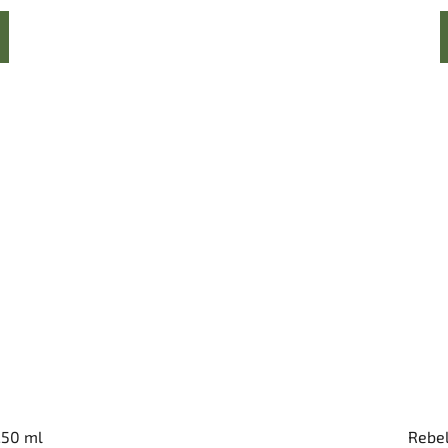
250 ml
Rebel