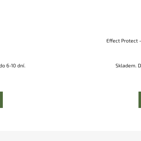
Effect Protect 
o 6-10 dní.
Skladem. D