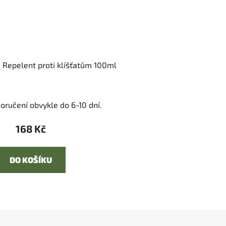
- Repelent proti klíšťatům 100ml
oručení obvykle do 6-10 dní.
168 Kč
DO KOŠÍKU