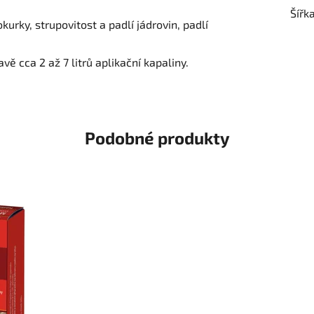
Šířk
kurky, strupovitost a padlí jádrovin, padlí
avě cca 2 až 7 litrů aplikační kapaliny.
Podobné produkty