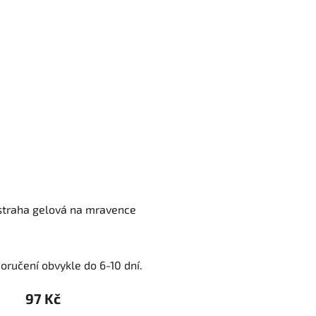
straha gelová na mravence
oručení obvykle do 6-10 dní.
97 Kč