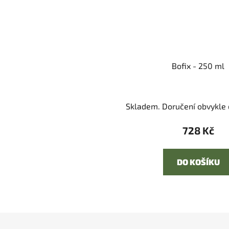
Bofix - 250 ml
Skladem. Doručení obvykle d
728 Kč
DO KOŠÍKU