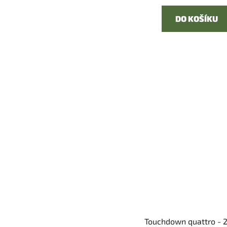
DO KOŠÍKU
Touchdown quattro - 