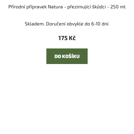
Přírodní přípravek Natura - přezimující škůdci - 250 ml
Skladem. Doručení obvykle do 6-10 dní.
175 Kč
DO KOŠÍKU