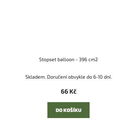
Stopset balloon - 396 cm2
Skladem. Doručení obvykle do 6-10 dní.
66 Kč
DO KOŠÍKU