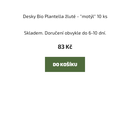
Desky Bio Plantella žluté - "motýl" 10 ks
Skladem. Doručení obvykle do 6-10 dní.
83 Kč
DO KOŠÍKU