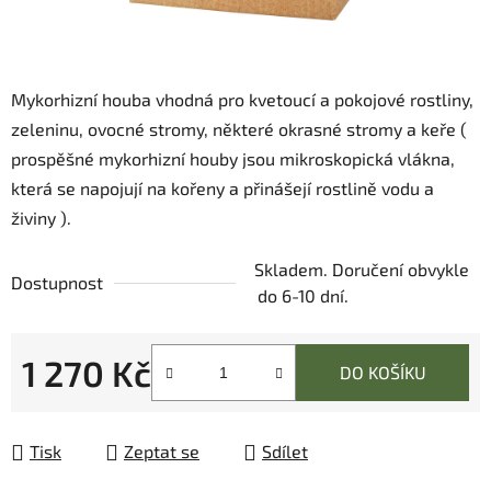
Mykorhizní houba vhodná pro kvetoucí a pokojové rostliny,
zeleninu, ovocné stromy, některé okrasné stromy a keře (
prospěšné mykorhizní houby jsou mikroskopická vlákna,
která se napojují na kořeny a přinášejí rostlině vodu a
živiny ).
Skladem. Doručení obvykle
Dostupnost
do 6-10 dní.
1 270 Kč
DO KOŠÍKU
Měrná cena:
Tisk
Zeptat se
Sdílet