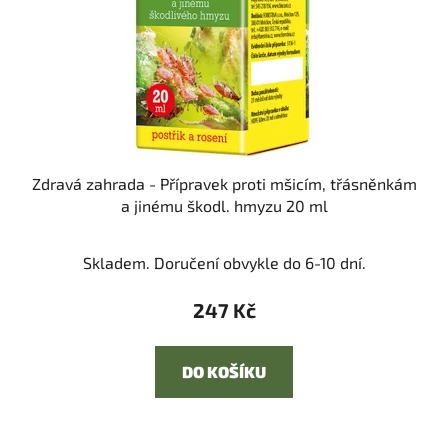
Zdravá zahrada - Přípravek proti mšicím, třásněnkám
a jinému škodl. hmyzu 20 ml
Skladem. Doručení obvykle do 6-10 dní.
247 Kč
DO KOŠÍKU