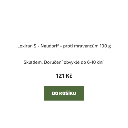
Loxiran S - Neudorff - proti mravencům 100 g
Skladem. Doručení obvykle do 6-10 dní.
121 Kč
DO KOŠÍKU