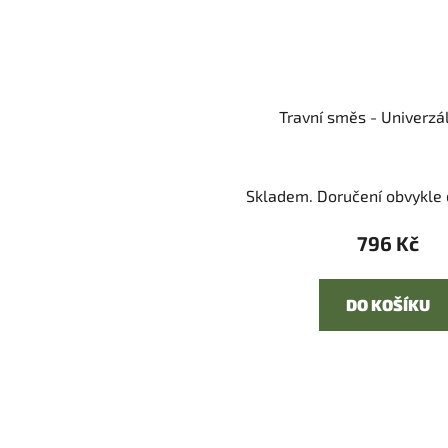
Travní směs - Univerzál
Skladem. Doručení obvykle d
796 Kč
DO KOŠÍKU