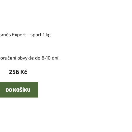
směs Expert - sport 1 kg
oručení obvykle do 6-10 dní.
256 Kč
DO KOŠÍKU