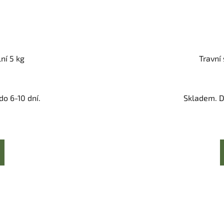
ní 5 kg
Travní 
o 6-10 dní.
Skladem. D