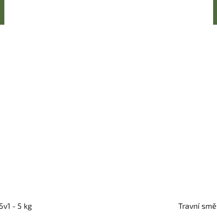
5v1 - 5 kg
Travní smě