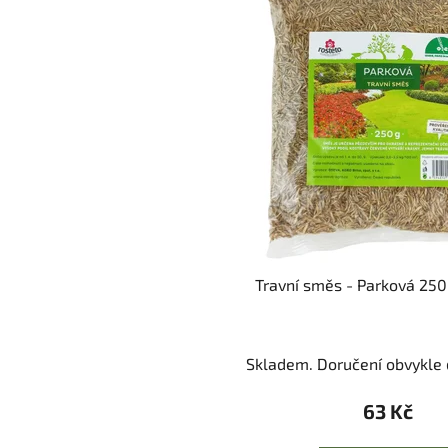
Travní směs - Parková 250
Skladem. Doručení obvykle d
63 Kč