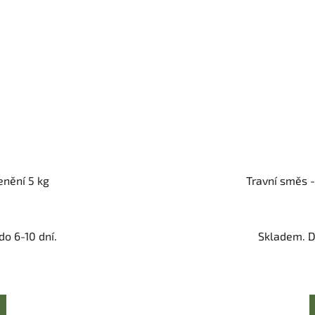
enění 5 kg
Travní směs -
o 6-10 dní.
Skladem. D