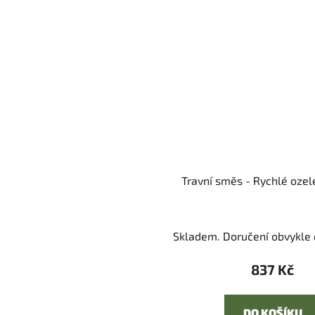
Travní směs - Rychlé ozel
Skladem. Doručení obvykle d
837 Kč
DO KOŠÍKU