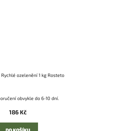
 Rychlé ozelenění 1 kg Rosteto
oručení obvykle do 6-10 dní.
186 Kč
DO KOŠÍKU