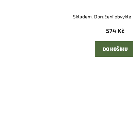
Skladem. Doručení obvykle d
574 Kč
DO KOŠÍKU