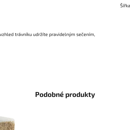
Šířk
ý vzhled trávníku udržíte pravidelným sečením,
Podobné produkty