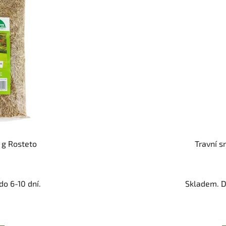
 g Rosteto
Travní s
o 6-10 dní.
Skladem. D