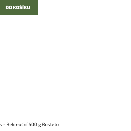
DO KOŠÍKU
s - Rekreační 500 g Rosteto