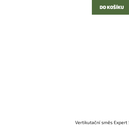
DO KOŠÍKU
Vertikutační směs Expert 