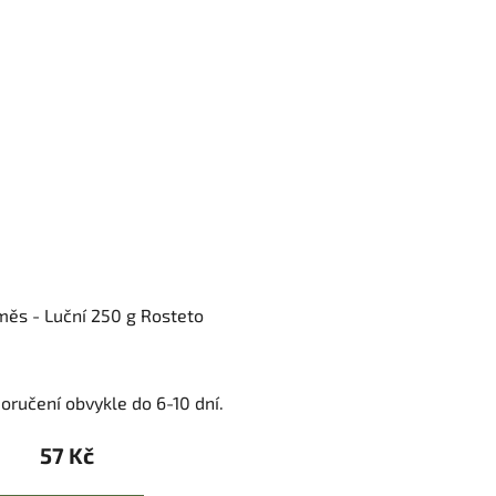
měs - Luční 250 g Rosteto
oručení obvykle do 6-10 dní.
57 Kč