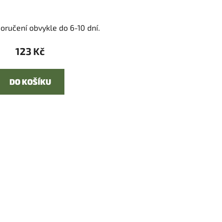
oručení obvykle do 6-10 dní.
123 Kč
DO KOŠÍKU