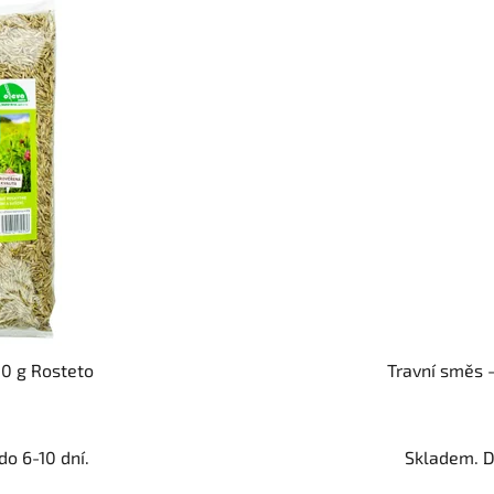
00 g Rosteto
Travní směs -
o 6-10 dní.
Skladem. D