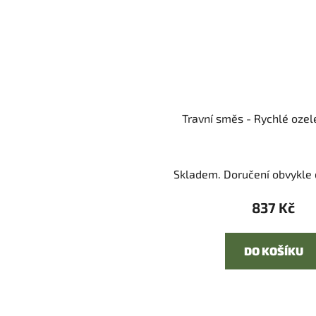
Travní směs - Rychlé ozel
Skladem. Doručení obvykle d
837 Kč
DO KOŠÍKU