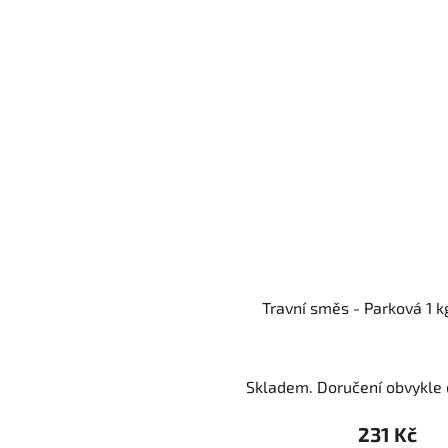
Travní směs - Parková 1 k
Skladem. Doručení obvykle d
231 Kč