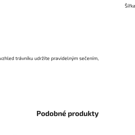
Šířk
ý vzhled trávníku udržíte pravidelným sečením,
Podobné produkty