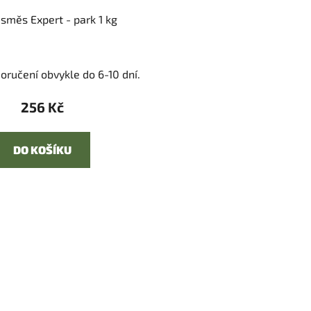
 směs Expert - park 1 kg
oručení obvykle do 6-10 dní.
256 Kč
DO KOŠÍKU