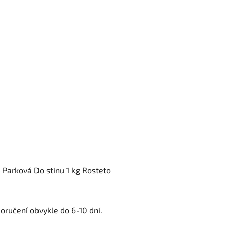
 Parková Do stínu 1 kg Rosteto
oručení obvykle do 6-10 dní.