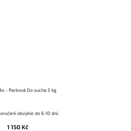
ěs - Parková Do sucha 5 kg
oručení obvykle do 6-10 dní.
1 150 Kč