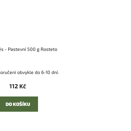
ěs - Pastevní 500 g Rosteto
oručení obvykle do 6-10 dní.
112 Kč
DO KOŠÍKU