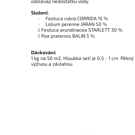
odolávají nedostatku vody.
Složení:
· Festuca rubra CORRIDA 15 %
· Lolium perenne JARAN 50 %
Festuca arundinacea STARLETT 30 %
Poa pratensis BALIN 5 %
Dávkování:
1 kg na 50 m2. Hloubka setí je 0,5 - 1 cm. Pěkn
výživou a závlahou.