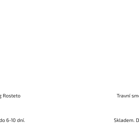
g Rosteto
Travní sm
o 6-10 dní.
Skladem. D