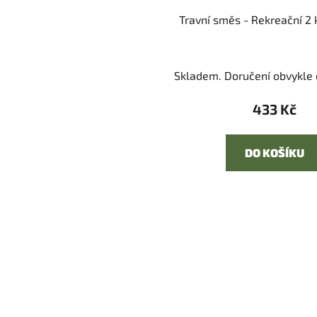
Travní směs - Rekreační 2 
Skladem. Doručení obvykle d
433 Kč
DO KOŠÍKU