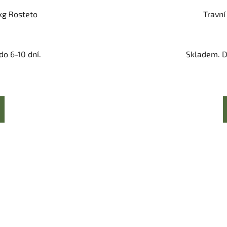
kg Rosteto
Travní
o 6-10 dní.
Skladem. D