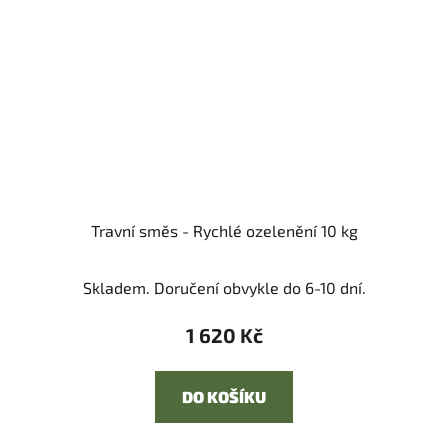
Travní směs - Rychlé ozelenění 10 kg
Skladem. Doručení obvykle do 6-10 dní.
1 620 Kč
DO KOŠÍKU