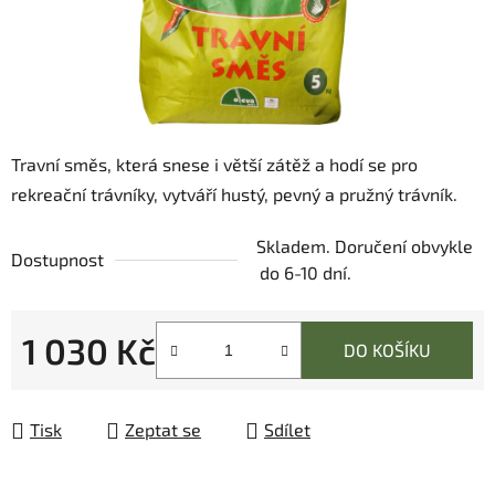
Travní směs, která snese i větší zátěž a hodí se pro
rekreační trávníky, vytváří hustý, pevný a pružný trávník.
Skladem. Doručení obvykle
Dostupnost
do 6-10 dní.
1 030 Kč
DO KOŠÍKU
Měrná cena:
Tisk
Zeptat se
Sdílet