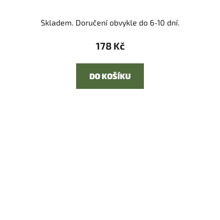
Skladem. Doručení obvykle do 6-10 dní.
178 Kč
DO KOŠÍKU