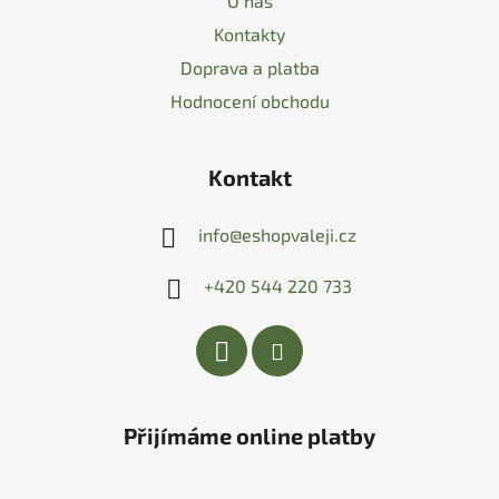
O nás
Kontakty
Doprava a platba
Hodnocení obchodu
Kontakt
info
@
eshopvaleji.cz
+420 544 220 733
Přijímáme online platby