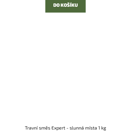
DO KOŠÍKU
Travní směs Expert - slunná místa 1 kg