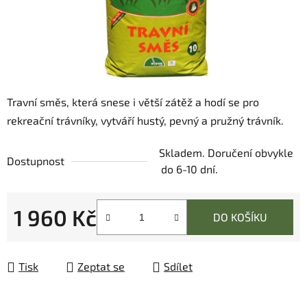
Travní směs, která snese i větší zátěž a hodí se pro
rekreační trávníky, vytváří hustý, pevný a pružný trávník.
Skladem. Doručení obvykle
Dostupnost
do 6-10 dní.
1 960 Kč
DO KOŠÍKU
Měrná cena:
Tisk
Zeptat se
Sdílet