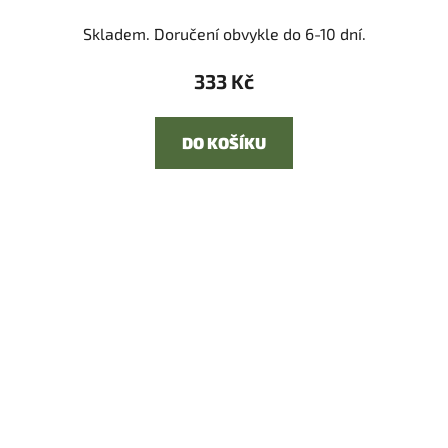
Skladem. Doručení obvykle do 6-10 dní.
333 Kč
DO KOŠÍKU