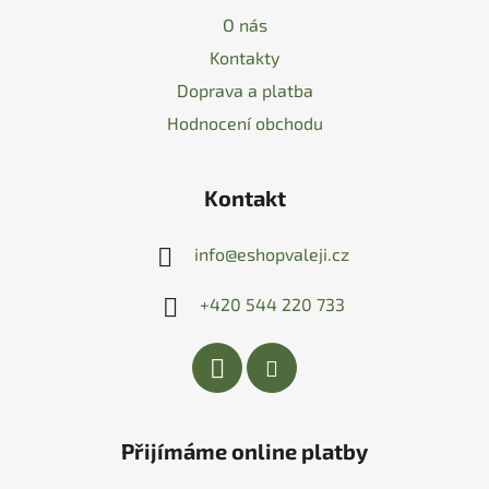
O nás
Kontakty
Doprava a platba
Hodnocení obchodu
Kontakt
info
@
eshopvaleji.cz
+420 544 220 733
Přijímáme online platby