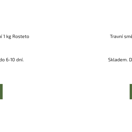
í 1 kg Rosteto
Travní sm
o 6-10 dní.
Skladem. D