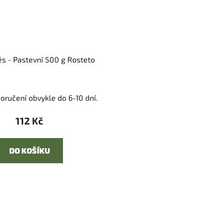
ěs - Pastevní 500 g Rosteto
oručení obvykle do 6-10 dní.
112 Kč
DO KOŠÍKU