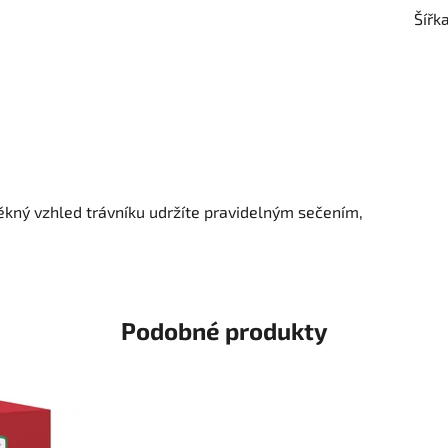
Šířk
 Pěkný vzhled trávníku udržíte pravidelným sečením,
Podobné produkty