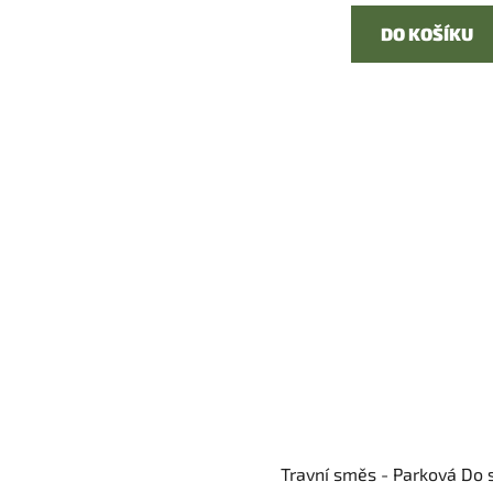
DO KOŠÍKU
Travní směs - Parková Do 