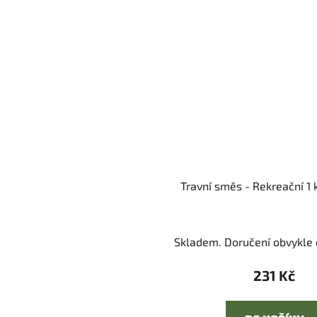
Travní směs - Rekreační 1 
Skladem. Doručení obvykle d
231 Kč