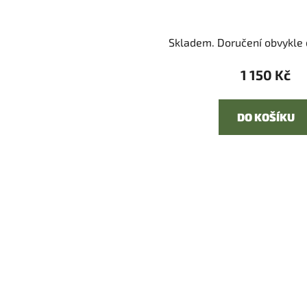
Skladem. Doručení obvykle d
1 150 Kč
DO KOŠÍKU