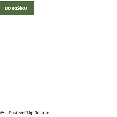
DO KOŠÍKU
ěs - Pastevní 1 kg Rosteto