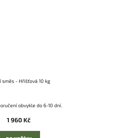
í směs - Hřišťová 10 kg
oručení obvykle do 6-10 dní.
1 960 Kč