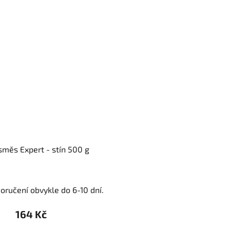
směs Expert - stín 500 g
oručení obvykle do 6-10 dní.
164 Kč