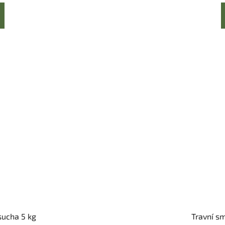
sucha 5 kg
Travní sm