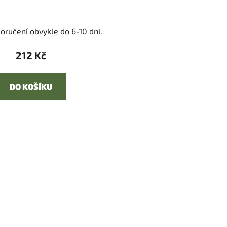
oručení obvykle do 6-10 dní.
212 Kč
DO KOŠÍKU