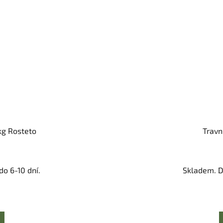
kg Rosteto
Travn
o 6-10 dní.
Skladem. D