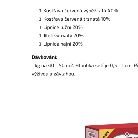
Kostřava červená výběžkatá 40%
Kostřava červená trsnatá 10%
Lipnice luční 20%
Jílek vytrvalý 20%
Lipnice hajní 20%
Dávkování:
1 kg na 40 - 50 m2. Hloubka setí je 0,5 - 1 cm.
výživou a závlahou.