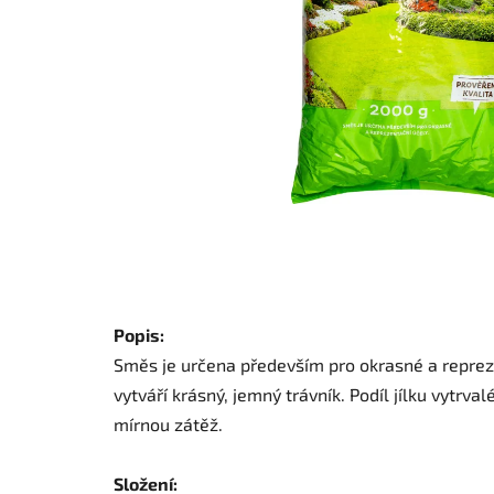
Popis:
Směs je určena především pro okrasné a reprez
vytváří krásný, jemný trávník. Podíl jílku vytrva
mírnou zátěž.
Složení: