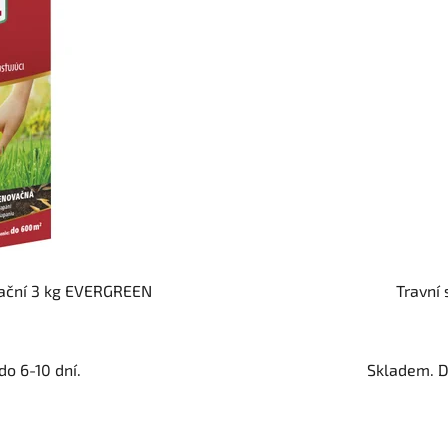
vační 3 kg EVERGREEN
Travní 
o 6-10 dní.
Skladem. D