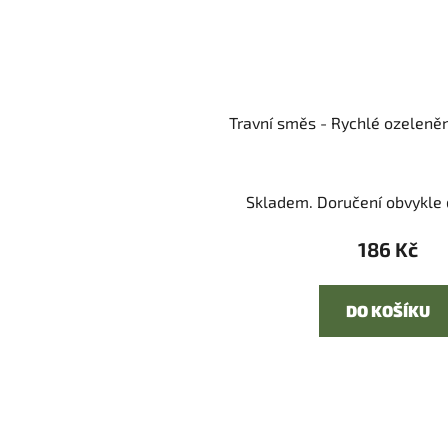
Travní směs - Rychlé ozeleněn
Skladem. Doručení obvykle d
186 Kč
DO KOŠÍKU