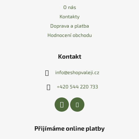
O nás
Kontakty
Doprava a platba
Hodnocení obchodu
Kontakt
info
@
eshopvaleji.cz
+420 544 220 733
Přijímáme online platby