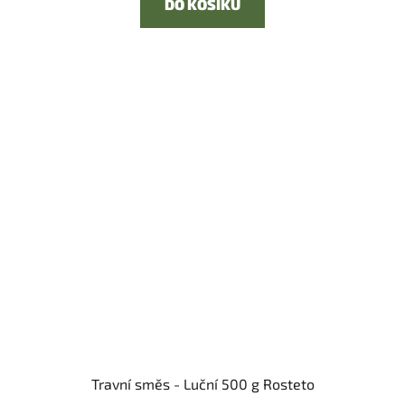
DO KOŠÍKU
Travní směs - Luční 500 g Rosteto