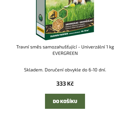
Travní směs samozahušťující - Univerzální 1 kg
EVERGREEN
Skladem. Doručení obvykle do 6-10 dní.
333 Kč
DO KOŠÍKU