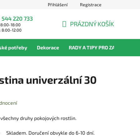
Přihlášení
Registrace
 544 220 733
PRÁZDNÝ KOŠÍK
 8:00-18:00
NÁKUPNÍ
: 8:00-12:00
KOŠÍK
ské potřeby
Dekorace
RADY A TIPY PRO ZAHRADNÍKY
stina univerzální 30
dnocení
 všechny druhy pokojových rostlin.
Skladem. Doručení obvykle do 6-10 dní.