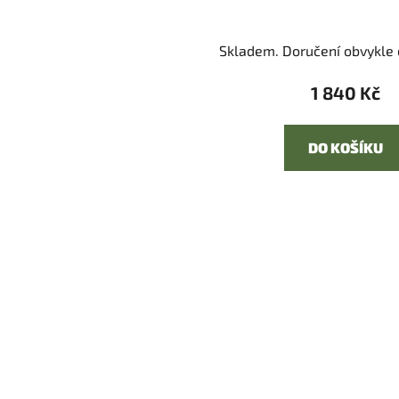
Skladem. Doručení obvykle d
1 840 Kč
DO KOŠÍKU