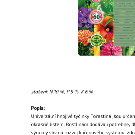
složení: N 10 %, P 5 %, K 6 %
Popis:
Univerzální hnojivé tyčinky Forestina jsou určen
okrasné listem. Rostlinám dodávají potřebné, 
výrazný vliv na rozvoj kořenového systému, zdr