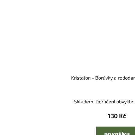
Kristalon - Borůvky a rodode
Skladem. Doručení obvykle d
130 Kč
DO KOŠÍKU