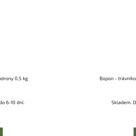
ndrony 0,5 kg
Bopon - trávník
o 6-10 dní.
Skladem. D