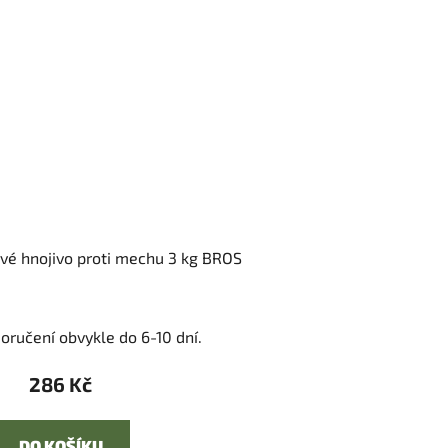
ové hnojivo proti mechu 3 kg BROS
oručení obvykle do 6-10 dní.
286 Kč
DO KOŠÍKU