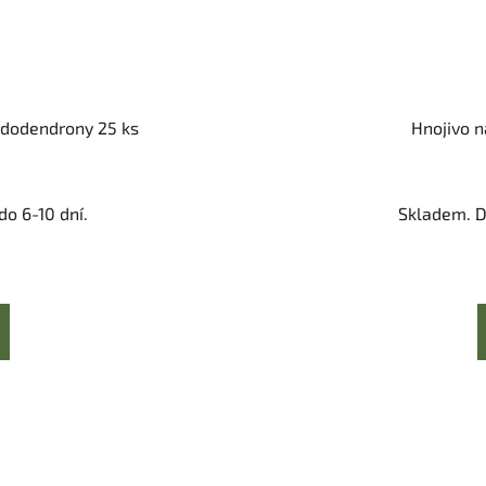
rododendrony 25 ks
Hnojivo n
o 6-10 dní.
Skladem. D