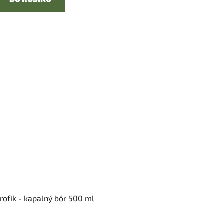
rofík - kapalný bór 500 ml