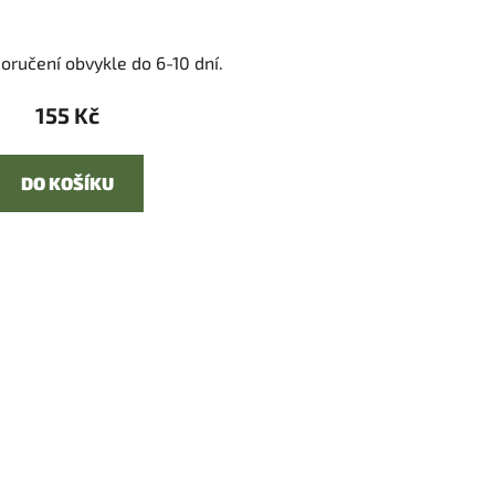
oručení obvykle do 6-10 dní.
155 Kč
DO KOŠÍKU