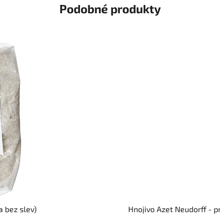
Podobné produkty
a bez slev)
Hnojivo Azet Neudorff - p