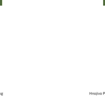
kg
Hnojivo P