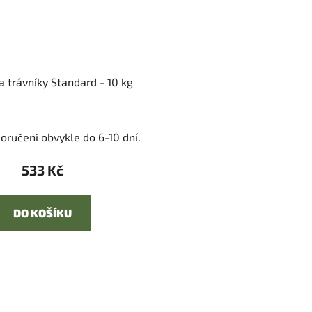
a trávníky Standard - 10 kg
oručení obvykle do 6-10 dní.
533 Kč
DO KOŠÍKU