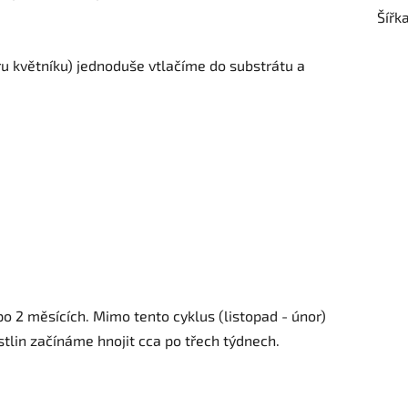
Šířk
ru květníku) jednoduše vtlačíme do substrátu a
 2 měsících. Mimo tento cyklus (listopad - únor)
tlin začínáme hnojit cca po třech týdnech.