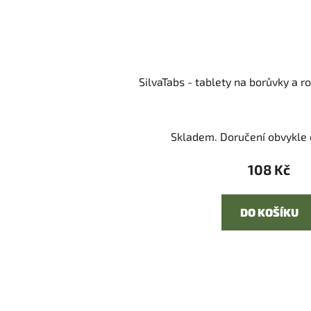
SilvaTabs - tablety na borůvky a 
Skladem. Doručení obvykle d
108 Kč
DO KOŠÍKU