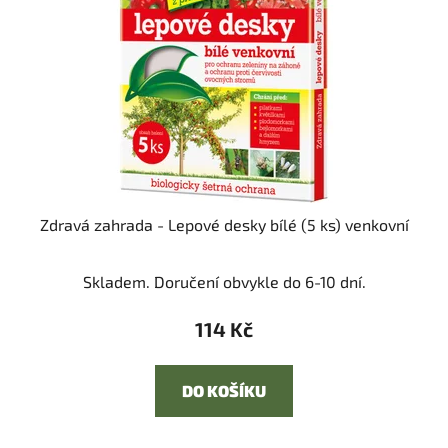
Zdravá zahrada - Lepové desky bílé (5 ks) venkovní
Skladem. Doručení obvykle do 6-10 dní.
114 Kč
DO KOŠÍKU