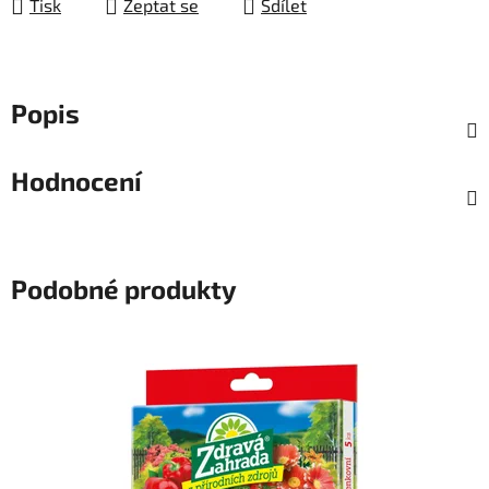
Tisk
Zeptat se
Sdílet
Popis
Hodnocení
Podobné produkty