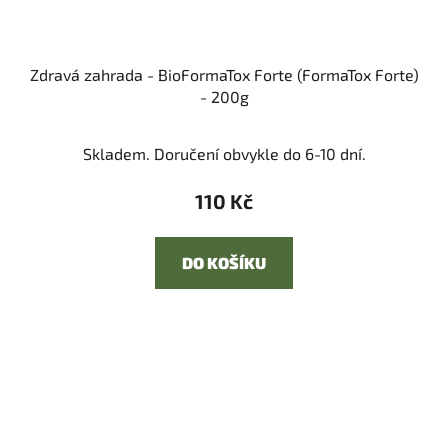
Zdravá zahrada - BioFormaTox Forte (FormaTox Forte)
- 200g
Skladem. Doručení obvykle do 6-10 dní.
110 Kč
DO KOŠÍKU