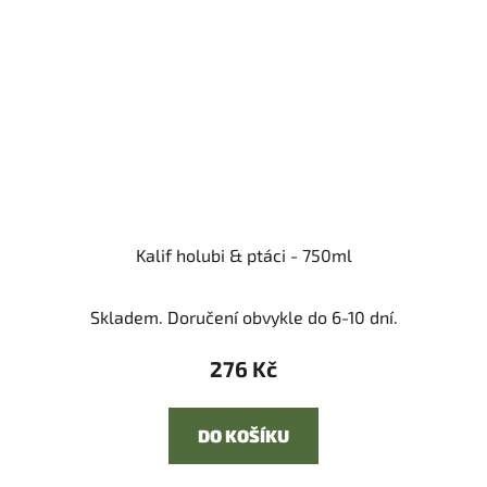
Kalif holubi & ptáci - 750ml
Skladem. Doručení obvykle do 6-10 dní.
276 Kč
DO KOŠÍKU