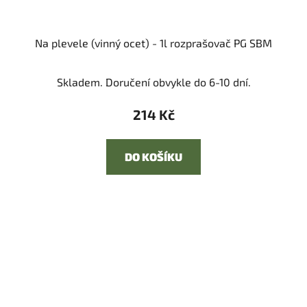
Na plevele (vinný ocet) - 1l rozprašovač PG SBM
Skladem. Doručení obvykle do 6-10 dní.
214 Kč
DO KOŠÍKU