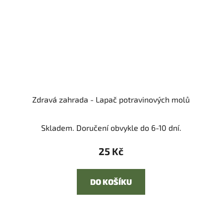
Zdravá zahrada - Lapač potravinových molů
Skladem. Doručení obvykle do 6-10 dní.
25 Kč
DO KOŠÍKU