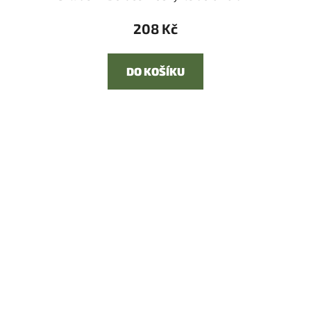
208 Kč
DO KOŠÍKU