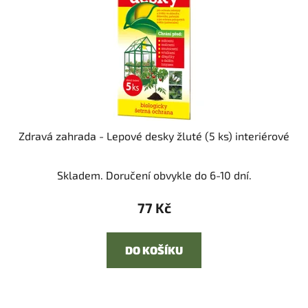
Zdravá zahrada - Lepové desky žluté (5 ks) interiérové
Skladem. Doručení obvykle do 6-10 dní.
77 Kč
DO KOŠÍKU