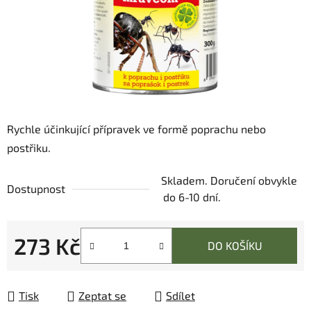
Rychle účinkující přípravek ve formě poprachu nebo
postřiku.
Skladem. Doručení obvykle
Dostupnost
do 6-10 dní.
273 Kč
DO KOŠÍKU
Měrná cena:
Tisk
Zeptat se
Sdílet