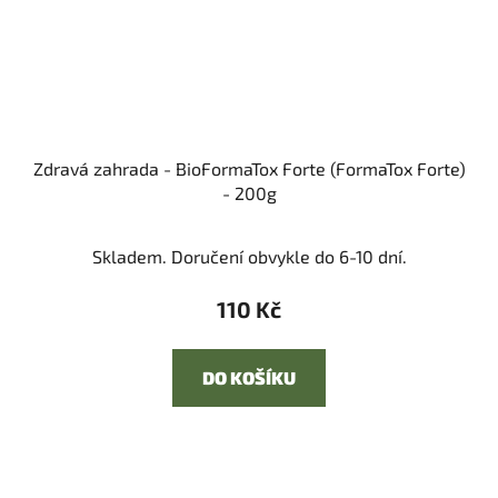
Zdravá zahrada - BioFormaTox Forte (FormaTox Forte)
- 200g
Skladem. Doručení obvykle do 6-10 dní.
110 Kč
DO KOŠÍKU