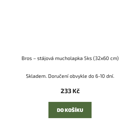
Bros – stájová mucholapka 5ks (32x60 cm)
Skladem. Doručení obvykle do 6-10 dní.
233 Kč
DO KOŠÍKU