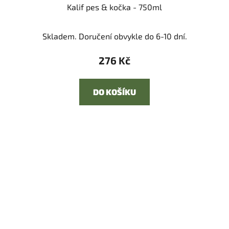
Kalif pes & kočka - 750ml
Skladem. Doručení obvykle do 6-10 dní.
276 Kč
DO KOŠÍKU