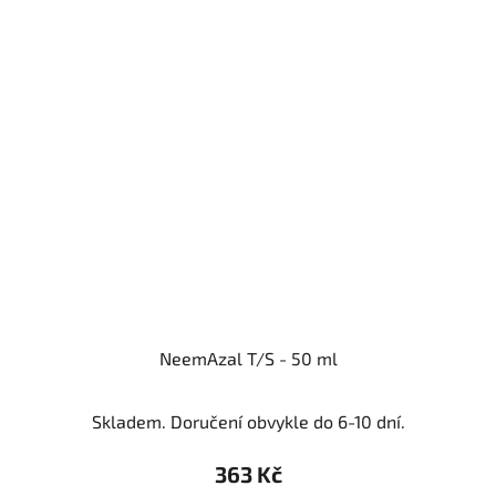
NeemAzal T/S - 50 ml
Skladem. Doručení obvykle do 6-10 dní.
363 Kč