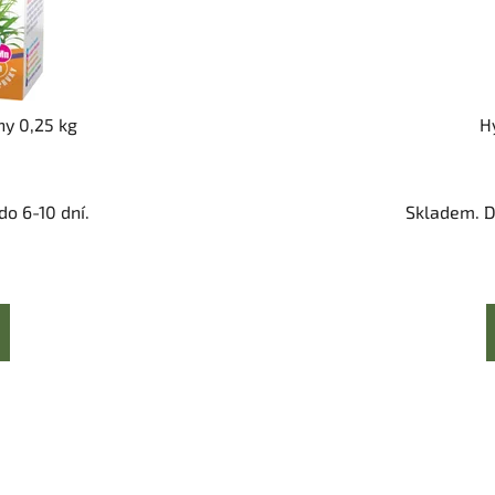
ny 0,25 kg
H
o 6-10 dní.
Skladem. D