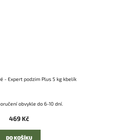
é - Expert podzim Plus 5 kg kbelík
oručení obvykle do 6-10 dní.
469 Kč
DO KOŠÍKU