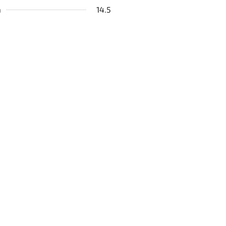
a
14.5