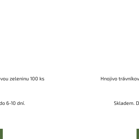
ovou zeleninu 100 ks
Hnojivo trávníkov
o 6-10 dní.
Skladem. D