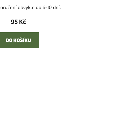
oručení obvykle do 6-10 dní.
95 Kč
DO KOŠÍKU