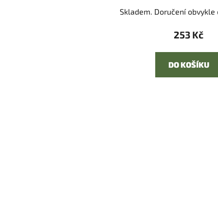
Skladem. Doručení obvykle d
253 Kč
DO KOŠÍKU