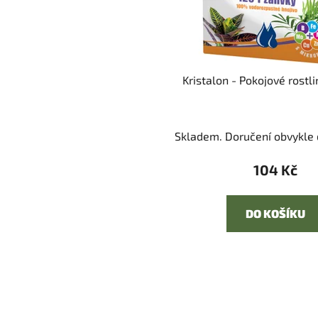
Kristalon - Pokojové rostli
Skladem. Doručení obvykle d
104 Kč
DO KOŠÍKU