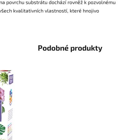
va na povrchu substrátu dochází rovněž k pozvolnému
šech kvalitativních vlastností, které hnojivo
Podobné produkty