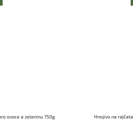
pro ovoce a zeleninu 750g
Hnojivo na rajčat