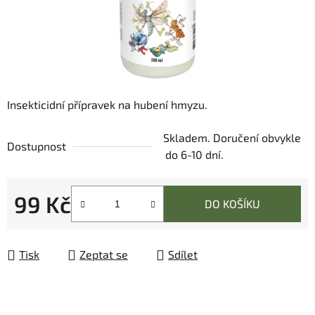
Insekticidní přípravek na hubení hmyzu.
Skladem. Doručení obvykle
Dostupnost
do 6-10 dní.
99 Kč
DO KOŠÍKU
Měrná cena:
Tisk
Zeptat se
Sdílet