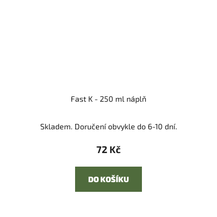
Fast K - 250 ml náplň
Skladem. Doručení obvykle do 6-10 dní.
72 Kč
DO KOŠÍKU