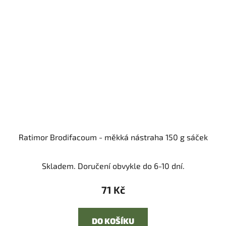
Ratimor Brodifacoum - měkká nástraha 150 g sáček
Skladem. Doručení obvykle do 6-10 dní.
71 Kč
DO KOŠÍKU