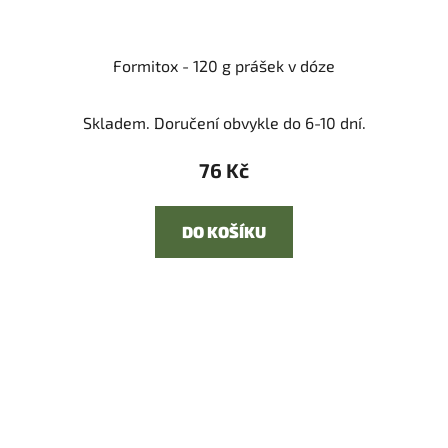
Formitox - 120 g prášek v dóze
Skladem. Doručení obvykle do 6-10 dní.
76 Kč
DO KOŠÍKU