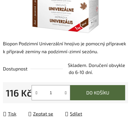
Biopon Podzimní Univerzální hnojivo je pomocný přípravek
k přípravě zeminy na podzimní-zimní sezónu.
Skladem. Doručení obvykle
Dostupnost
do 6-10 dní.
116 Kč
DO KOŠÍKU
Měrná cena:
Tisk
Zeptat se
Sdílet