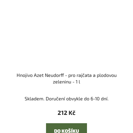
Hnojivo Azet Neudorff - pro rajčata a plodovou
zeleninu - 1 l
Skladem. Doručení obvykle do 6-10 dní.
212 Kč
DO KOŠÍKU