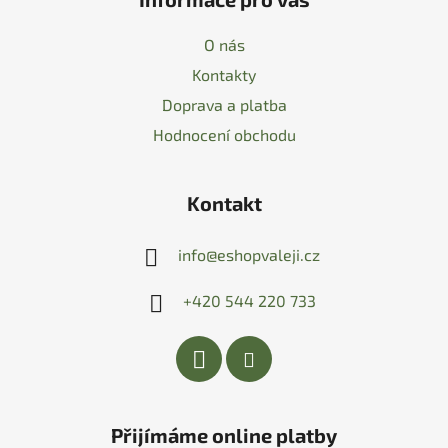
O nás
Kontakty
Doprava a platba
Hodnocení obchodu
Kontakt
info
@
eshopvaleji.cz
+420 544 220 733
Přijímáme online platby