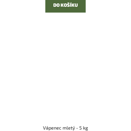
DO KOŠÍKU
Vápenec mletý - 5 kg