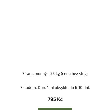
Síran amonný - 25 kg (cena bez slev)
Skladem. Doručení obvykle do 6-10 dní.
795 Kč