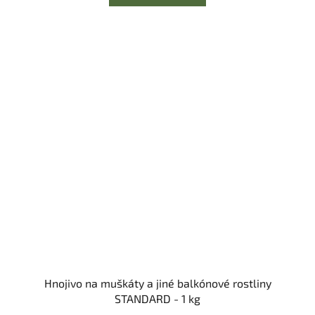
Hnojivo na muškáty a jiné balkónové rostliny
STANDARD - 1 kg