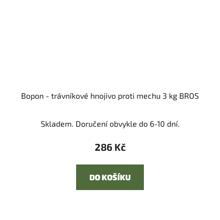
Bopon - trávníkové hnojivo proti mechu 3 kg BROS
Skladem. Doručení obvykle do 6-10 dní.
286 Kč
DO KOŠÍKU