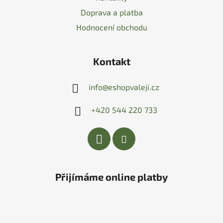
Doprava a platba
Hodnocení obchodu
Kontakt
info
@
eshopvaleji.cz
+420 544 220 733
Přijímáme online platby