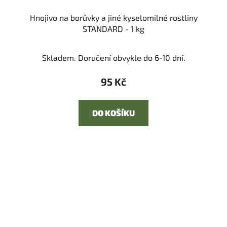
Hnojivo na borůvky a jiné kyselomilné rostliny
STANDARD - 1 kg
Skladem. Doručení obvykle do 6-10 dní.
95 Kč
DO KOŠÍKU