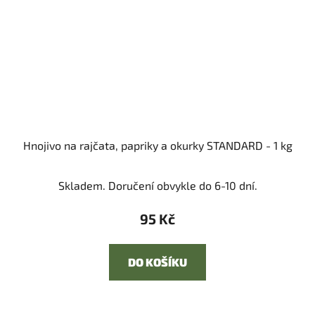
Hnojivo na rajčata, papriky a okurky STANDARD - 1 kg
Skladem. Doručení obvykle do 6-10 dní.
95 Kč
DO KOŠÍKU