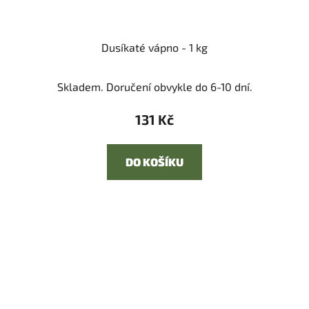
Dusíkaté vápno - 1 kg
Skladem. Doručení obvykle do 6-10 dní.
131 Kč
DO KOŠÍKU