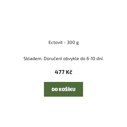
Ectovit - 300 g
Skladem. Doručení obvykle do 6-10 dní.
477 Kč
DO KOŠÍKU