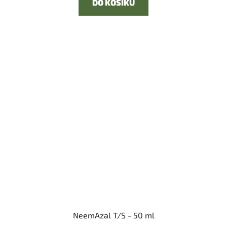
DO KOŠÍKU
NeemAzal T/S - 50 ml