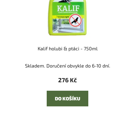
Kalif holubi & ptáci - 750ml
Skladem. Doručení obvykle do 6-10 dní.
276 Kč
DO KOŠÍKU