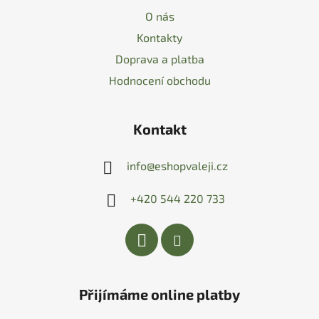
O nás
Kontakty
Doprava a platba
Hodnocení obchodu
Kontakt
info
@
eshopvaleji.cz
+420 544 220 733
Přijímáme online platby