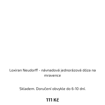
Loxiran Neudorff - návnadová jednorázová dóza na
mravence
Skladem. Doručení obvykle do 6-10 dní.
111 Kč