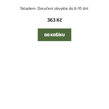
Skladem. Doručení obvykle do 6-10 dní.
363 Kč
DO KOŠÍKU