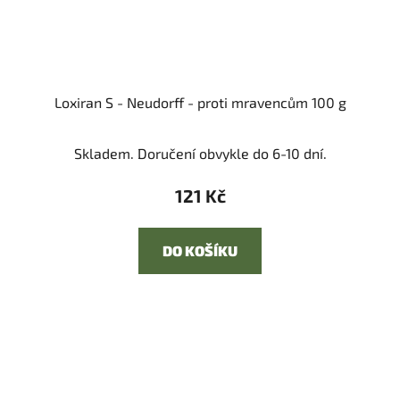
Loxiran S - Neudorff - proti mravencům 100 g
Skladem. Doručení obvykle do 6-10 dní.
121 Kč
DO KOŠÍKU