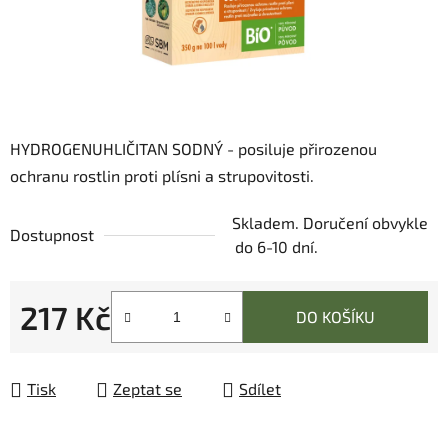
HYDROGENUHLIČITAN SODNÝ - posiluje přirozenou
ochranu rostlin proti plísni a strupovitosti.
Skladem. Doručení obvykle
Dostupnost
do 6-10 dní.
217 Kč
DO KOŠÍKU
Měrná cena:
Tisk
Zeptat se
Sdílet