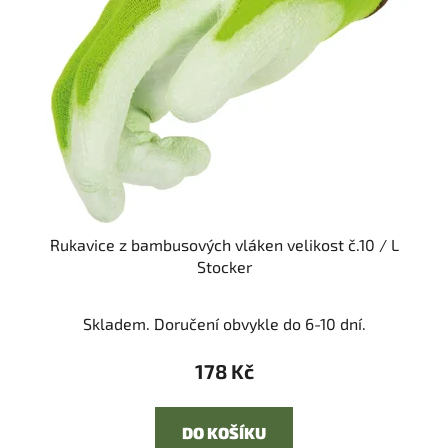
Rukavice z bambusových vláken velikost č.10 / L
Stocker
Skladem. Doručení obvykle do 6-10 dní.
178 Kč
DO KOŠÍKU