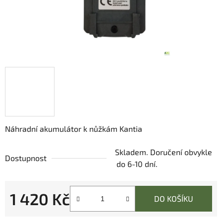
Náhradní akumulátor k nůžkám Kantia
Skladem. Doručení obvykle
Dostupnost
do 6-10 dní.
1 420 Kč
DO KOŠÍKU
Měrná cena: