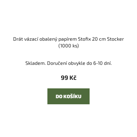
Drát vázací obalený papírem Stofix 20 cm Stocker
(1000 ks)
Skladem. Doručení obvykle do 6-10 dní.
99 Kč
DO KOŠÍKU