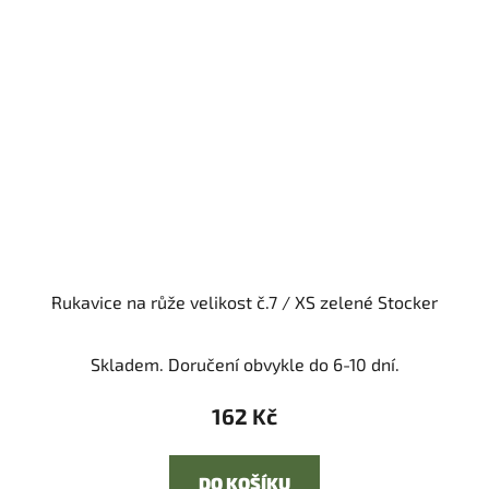
Rukavice na růže velikost č.7 / XS zelené Stocker
Skladem. Doručení obvykle do 6-10 dní.
162 Kč
DO KOŠÍKU