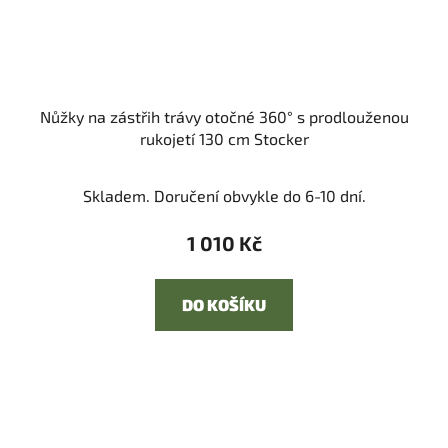
Nůžky na zástřih trávy otočné 360° s prodlouženou
rukojetí 130 cm Stocker
Skladem. Doručení obvykle do 6-10 dní.
1 010 Kč
DO KOŠÍKU