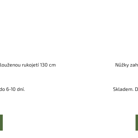
dlouženou rukojetí 130 cm
Nůžky zah
o 6-10 dní.
Skladem. D