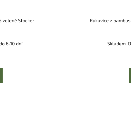
XS zelené Stocker
Rukavice z bambuso
o 6-10 dní.
Skladem. D