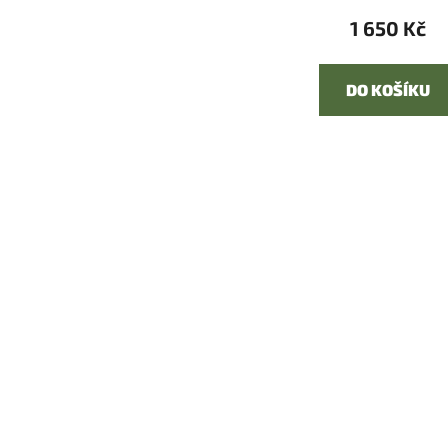
1 650 Kč
DO KOŠÍKU