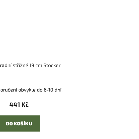
radní střižné 19 cm Stocker
oručení obvykle do 6-10 dní.
441 Kč
DO KOŠÍKU