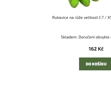
Rukavice na růže velikost č.7 / 
Skladem. Doručení obvykle d
162 Kč
DO KOŠÍKU