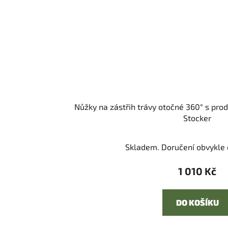
Nůžky na zástřih trávy otočné 360° s pro
Stocker
Skladem. Doručení obvykle d
1 010 Kč
DO KOŠÍKU