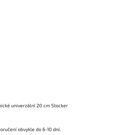
ické univerzální 20 cm Stocker
oručení obvykle do 6-10 dní.