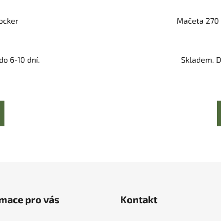
ocker
Mačeta 270 
o 6-10 dní.
Skladem. D
mace pro vás
Kontakt