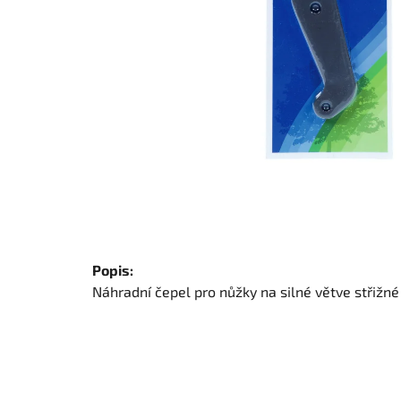
Popis:
Náhradní čepel pro nůžky na silné větve střižn