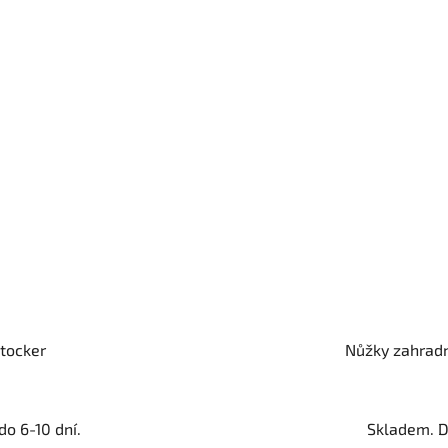
Stocker
Nůžky zahradn
o 6-10 dní.
Skladem. D