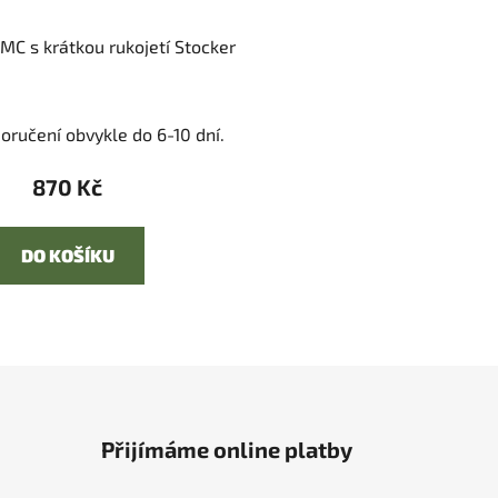
MC s krátkou rukojetí Stocker
oručení obvykle do 6-10 dní.
870 Kč
DO KOŠÍKU
Přijímáme online platby