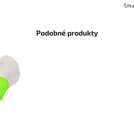
Šířk
Podobné produkty