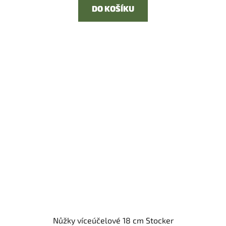
DO KOŠÍKU
Nůžky víceúčelové 18 cm Stocker