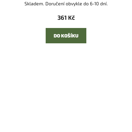
Skladem. Doručení obvykle do 6-10 dní.
361 Kč
DO KOŠÍKU