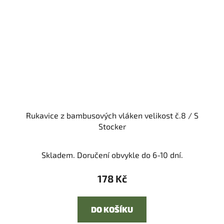
Rukavice z bambusových vláken velikost č.8 / S
Stocker
Skladem. Doručení obvykle do 6-10 dní.
178 Kč
DO KOŠÍKU