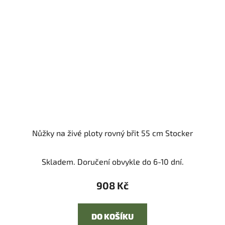
Nůžky na živé ploty rovný břit 55 cm Stocker
Skladem. Doručení obvykle do 6-10 dní.
908 Kč
DO KOŠÍKU