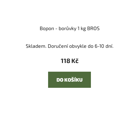
Bopon - borůvky 1 kg BROS
Skladem. Doručení obvykle do 6-10 dní.
118 Kč
DO KOŠÍKU