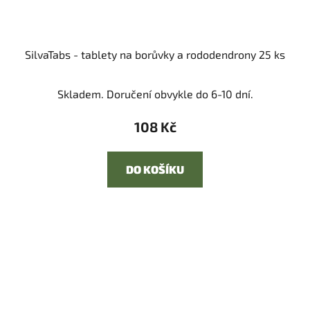
SilvaTabs - tablety na borůvky a rododendrony 25 ks
Skladem. Doručení obvykle do 6-10 dní.
108 Kč
DO KOŠÍKU