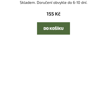
Skladem. Doručení obvykle do 6-10 dní.
155 Kč
DO KOŠÍKU