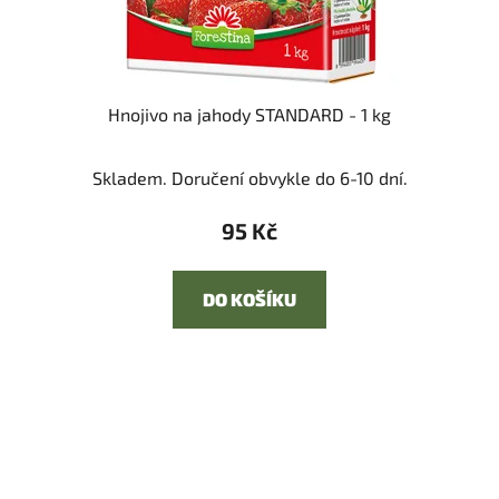
Hnojivo na jahody STANDARD - 1 kg
Skladem. Doručení obvykle do 6-10 dní.
95 Kč
DO KOŠÍKU