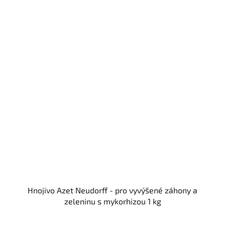
Hnojivo Azet Neudorff - pro vyvýšené záhony a
zeleninu s mykorhizou 1 kg