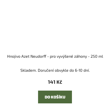
Hnojivo Azet Neudorff - pro vyvýšené záhony - 250 ml
Skladem. Doručení obvykle do 6-10 dní.
141 Kč
DO KOŠÍKU