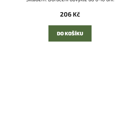
206 Kč
DO KOŠÍKU