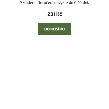
Skladem. Doručení obvykle do 6-10 dní.
231 Kč
DO KOŠÍKU