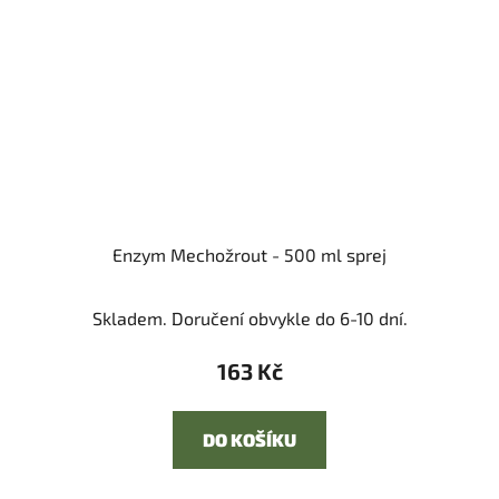
Enzym Mechožrout - 500 ml sprej
Skladem. Doručení obvykle do 6-10 dní.
163 Kč
DO KOŠÍKU