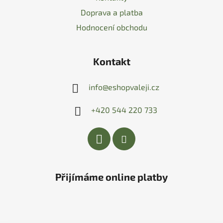
Doprava a platba
Hodnocení obchodu
Kontakt
info
@
eshopvaleji.cz
+420 544 220 733
Přijímáme online platby