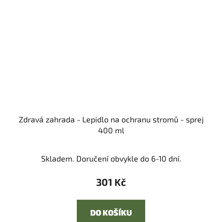
Zdravá zahrada - Lepidlo na ochranu stromů - sprej
400 ml
Skladem. Doručení obvykle do 6-10 dní.
301 Kč
DO KOŠÍKU