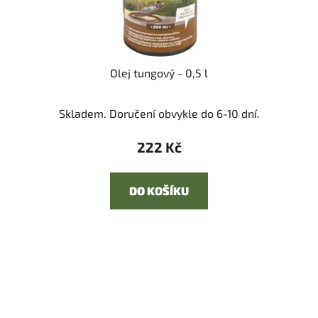
Olej tungový - 0,5 l
Skladem. Doručení obvykle do 6-10 dní.
222 Kč
DO KOŠÍKU