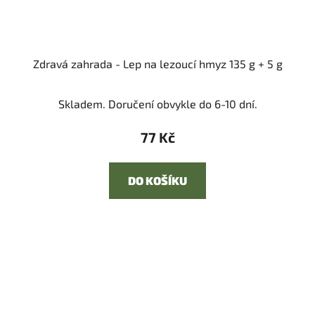
Zdravá zahrada - Lep na lezoucí hmyz 135 g + 5 g
Skladem. Doručení obvykle do 6-10 dní.
77 Kč
DO KOŠÍKU