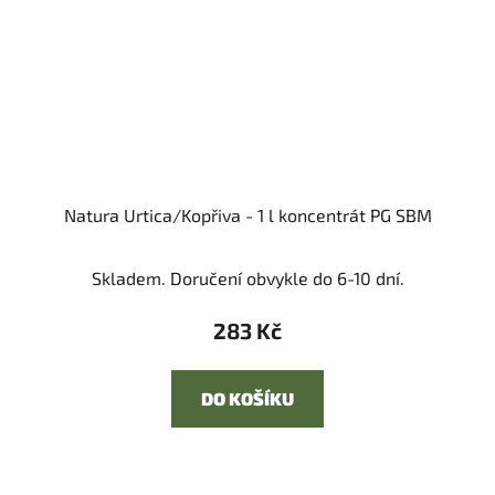
Natura Urtica/Kopřiva - 1 l koncentrát PG SBM
Skladem. Doručení obvykle do 6-10 dní.
283 Kč
DO KOŠÍKU