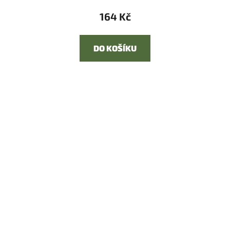
164 Kč
DO KOŠÍKU