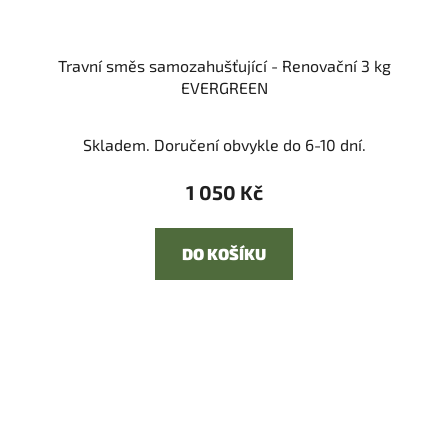
Travní směs samozahušťující - Renovační 3 kg
EVERGREEN
Skladem. Doručení obvykle do 6-10 dní.
1 050 Kč
DO KOŠÍKU