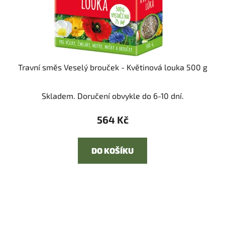
Travní směs Veselý brouček - Květinová louka 500 g
Skladem. Doručení obvykle do 6-10 dní.
564 Kč
DO KOŠÍKU